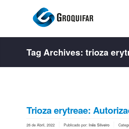
Tag Archives:
trioza ery
Trioza erytreae: Autori
26 de Abril, 2022
Publicado por:
Inês Silveiro
Categ