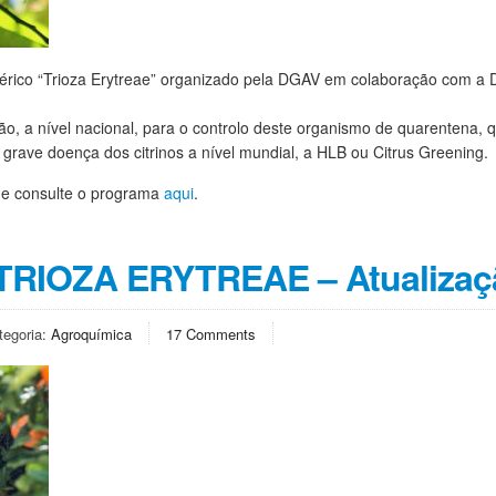
ibérico “Trioza Erytreae” organizado pela DGAV em colaboração com a
.
 a nível nacional, para o controlo deste organismo de quarentena, 
 grave doença dos citrinos a nível mundial, a HLB ou Citrus Greening.
e consulte o programa
aqui
.
 TRIOZA ERYTREAE – Atualizaç
tegoria:
Agroquímica
17 Comments