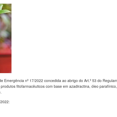
de Emergência nº 17/2022 concedida ao abrigo do Art.º 53 do Regula
 produtos fitofarmacêuticos com base em azadiractina, óleo parafínico,
.
/2022: