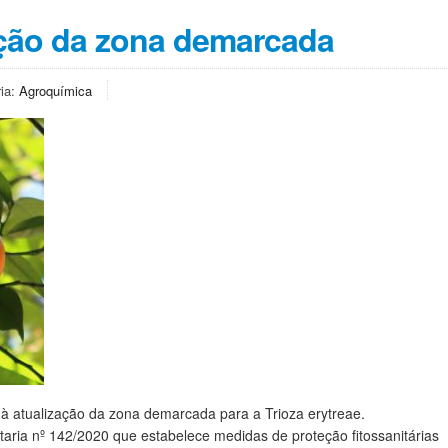
zação da zona demarcada
ria:
Agroquímica
à atualização da zona demarcada para a Trioza erytreae.
aria nº 142/2020 que estabelece medidas de proteção fitossanitárias