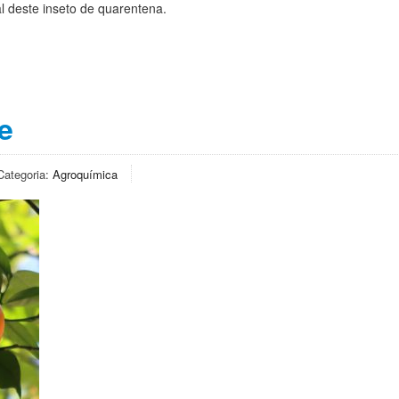
al deste inseto de quarentena.
e
Categoria:
Agroquímica