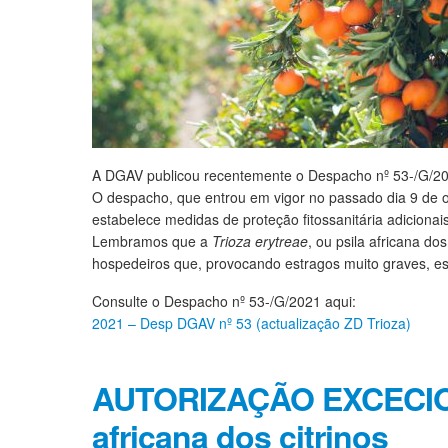
A DGAV publicou recentemente o Despacho nº 53-/G/2021
O despacho, que entrou em vigor no passado dia 9 de o
estabelece medidas de proteção fitossanitária adicionais
Lembramos que a
Trioza erytreae
, ou psila africana do
hospedeiros que, provocando estragos muito graves, est
Consulte o Despacho nº 53-/G/2021 aqui:
2021 – Desp DGAV nº 53 (actualização ZD Trioza)
AUTORIZAÇÃO EXCECIO
africana dos citrinos