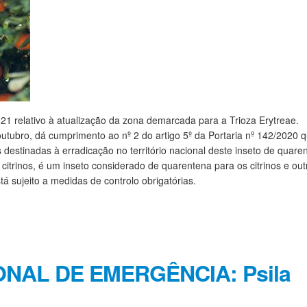
 relativo à atualização da zona demarcada para a Trioza Erytreae.
utubro, dá cumprimento ao nº 2 do artigo 5º da Portaria nº 142/2020 
 destinadas à erradicação no território nacional deste inseto de quare
s citrinos, é um inseto considerado de quarentena para os citrinos e out
á sujeito a medidas de controlo obrigatórias.
NAL DE EMERGÊNCIA: Psila