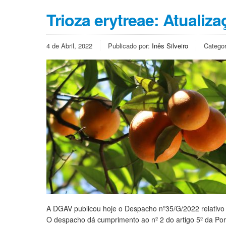
Trioza erytreae: Atuali
4 de Abril, 2022
Publicado por:
Inês Silveiro
Catego
A DGAV publicou hoje o Despacho nº35/G/2022 relativo 
O despacho dá cumprimento ao nº 2 do artigo 5º da Port