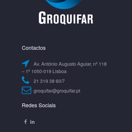
Contactos
Av. António Augusto Aguiar, nº 118
– 1º 1050-019 Lisboa
21 319 38 60/7
groquifar@groquifar.pt
Redes Sociais