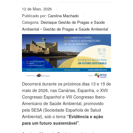
12 de Maio, 2026
Publicado por:
Carolina Machado
Categoria:
Destaque Gestão de Pragas e Saúde
Ambiental
•
Gestão de Pragas e Saúde Ambiental
Decorrerá durante os próximos dias 13 e 15 de
maio de 2026, nas Canárias, Espanha, o XVII
Congresso Espanhol e VIII Congresso Ibero-
Americano de Saúde Ambiental, promovido
pela SESA (Sociedade Española de Salud
Ambiental), sob o tema
“Evidência e ação
para um futuro sustentável”
.