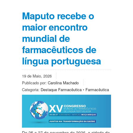
Maputo recebe o
maior encontro
mundial de
farmacêuticos de
língua portuguesa
19 de Maio, 2026
Publicado por:
Carolina Machado
Categoria:
Destaque Farmacêutica
•
Farmacêutica
De 25 a 27 de novembro de 2026, a cidade de