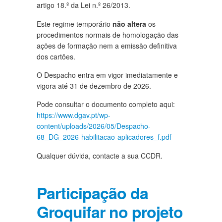
artigo 18.º da Lei n.º 26/2013.
Este regime temporário
não altera
os
procedimentos normais de homologação das
ações de formação nem a emissão definitiva
dos cartões.
O Despacho entra em vigor imediatamente e
vigora até 31 de dezembro de 2026.
Pode consultar o documento completo aqui:
https://www.dgav.pt/wp-
content/uploads/2026/05/Despacho-
68_DG_2026-habilitacao-aplicadores_f.pdf
Qualquer dúvida, contacte a sua CCDR.
Participação da
Groquifar no projeto