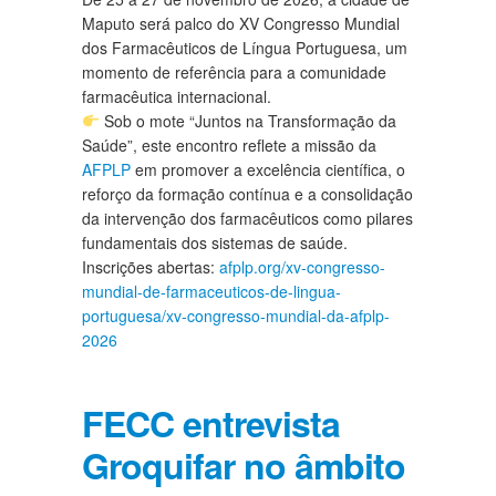
Maputo será palco do XV Congresso Mundial
dos Farmacêuticos de Língua Portuguesa, um
momento de referência para a comunidade
farmacêutica internacional.
Sob o mote “Juntos na Transformação da
Saúde”, este encontro reflete a missão da
AFPLP
em promover a excelência científica, o
reforço da formação contínua e a consolidação
da intervenção dos farmacêuticos como pilares
fundamentais dos sistemas de saúde.
Inscrições abertas:
afplp.org/xv-congresso-
mundial-de-farmaceuticos-de-lingua-
portuguesa/xv-congresso-mundial-da-afplp-
2026
FECC entrevista
Groquifar no âmbito