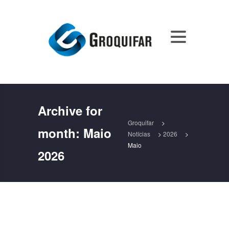
Archive for
Groquifar
>
month:
Maio
Notícias
>
2026
>
Maio
2026