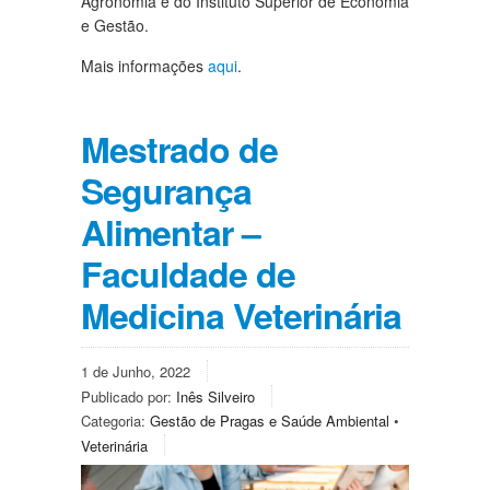
Agronomia e do Instituto Superior de Economia
e Gestão.
Mais informações
aqui
.
Mestrado de
Segurança
Alimentar –
Faculdade de
Medicina Veterinária
1 de Junho, 2022
Publicado por:
Inês Silveiro
Categoria:
Gestão de Pragas e Saúde Ambiental
•
Veterinária