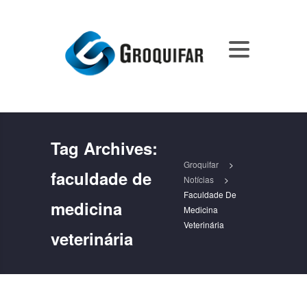
Tag Archives:
Groquifar
>
faculdade de
Notícias
>
Faculdade De
medicina
Medicina
Veterinária
veterinária