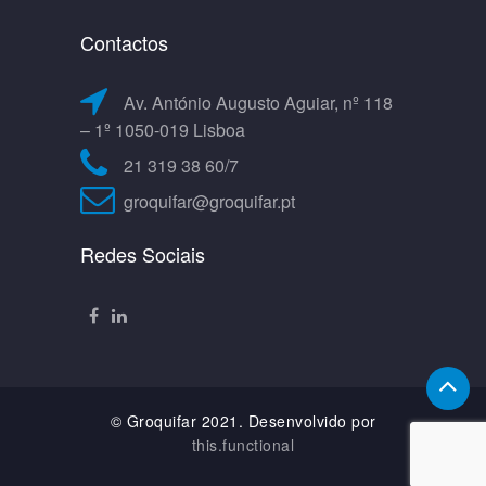
Contactos
Av. António Augusto Aguiar, nº 118
– 1º 1050-019 Lisboa
21 319 38 60/7
groquifar@groquifar.pt
Redes Sociais
© Groquifar 2021. Desenvolvido por
this.functional