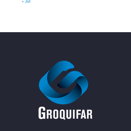
« Jul