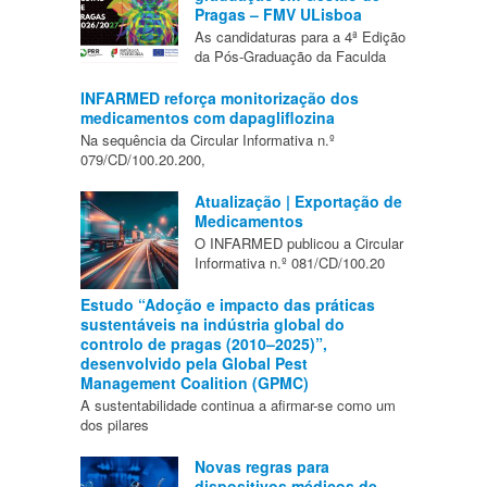
Pragas – FMV ULisboa
As candidaturas para a 4ª Edição
da Pós-Graduação da Faculda
INFARMED reforça monitorização dos
medicamentos com dapagliflozina
Na sequência da Circular Informativa n.º
079/CD/100.20.200,
Atualização | Exportação de
Medicamentos
O INFARMED publicou a Circular
Informativa n.º 081/CD/100.20
Estudo “Adoção e impacto das práticas
sustentáveis na indústria global do
controlo de pragas (2010–2025)”,
desenvolvido pela Global Pest
Management Coalition (GPMC)
A sustentabilidade continua a afirmar-se como um
dos pilares
Novas regras para
dispositivos médicos de