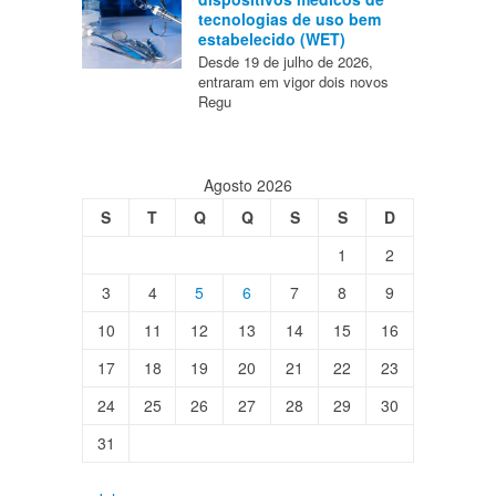
tecnologias de uso bem
estabelecido (WET)
Desde 19 de julho de 2026,
entraram em vigor dois novos
Regu
Agosto 2026
S
T
Q
Q
S
S
D
1
2
3
4
5
6
7
8
9
10
11
12
13
14
15
16
17
18
19
20
21
22
23
24
25
26
27
28
29
30
31