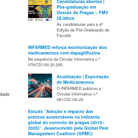
Candidaturas abertas |
Pós-graduação em
Gestão de Pragas – FMV
ULisboa
As candidaturas para a 4ª
Edição da Pós-Graduação da
Faculda
INFARMED reforça monitorização dos
medicamentos com dapagliflozina
Na sequência da Circular Informativa n.º
079/CD/100.20.200,
Atualização | Exportação
de Medicamentos
O INFARMED publicou a
idade
Circular Informativa n.º
081/CD/100.20
Estudo “Adoção e impacto das
práticas sustentáveis na indústria
global do controlo de pragas (2010–
2025)”, desenvolvido pela Global Pest
Management Coalition (GPMC)