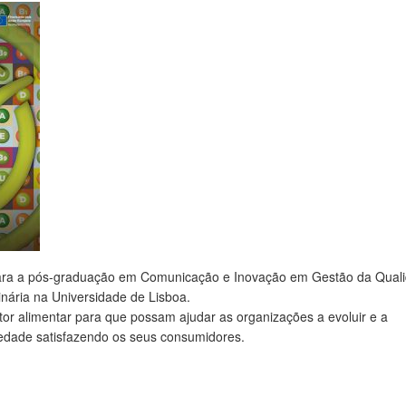
 para a pós-graduação em Comunicação e Inovação em Gestão da Qual
nária na Universidade de Lisboa.
etor alimentar para que possam ajudar as organizações a evoluir e a
edade satisfazendo os seus consumidores.