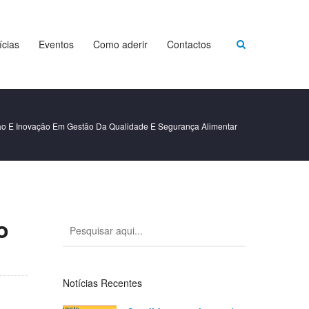
ícias
Eventos
Como aderir
Contactos
 E Inovação Em Gestão Da Qualidade E Segurança Alimentar
o
Notícias Recentes