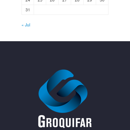
31
« Jul