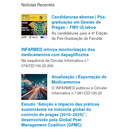
Notícias Recentes
Candidaturas abertas | Pós-
graduação em Gestão de
Pragas – FMV ULisboa
As candidaturas para a 4ª Edição
da Pós-Graduação da Faculda
INFARMED reforça monitorização dos
medicamentos com dapagliflozina
Na sequência da Circular Informativa n.º
079/CD/100.20.200,
Atualização | Exportação de
Medicamentos
O INFARMED publicou a Circular
Informativa n.º 081/CD/100.20
Estudo “Adoção e impacto das práticas
sustentáveis na indústria global do
controlo de pragas (2010–2025)”,
desenvolvido pela Global Pest
Management Coalition (GPMC)