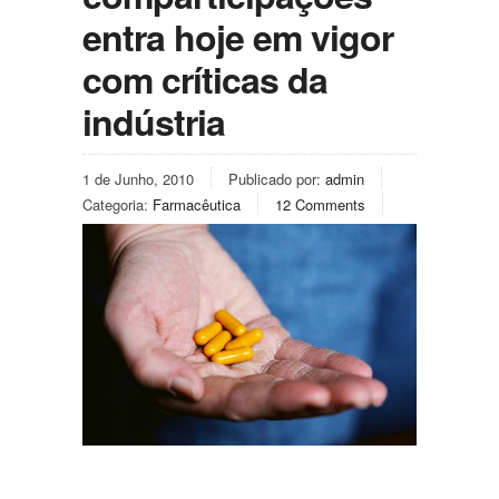
entra hoje em vigor
com críticas da
indústria
1 de Junho, 2010
Publicado por:
admin
Categoria:
Farmacêutica
12 Comments