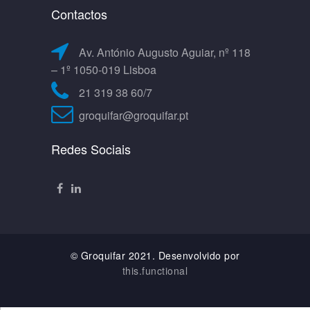
Contactos
Av. António Augusto Aguiar, nº 118
– 1º 1050-019 Lisboa
21 319 38 60/7
groquifar@groquifar.pt
Redes Sociais
© Groquifar 2021. Desenvolvido por
this.functional