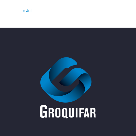
« Jul