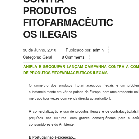
PRODUTOS
FITOFARMACÊUTIC
OS ILEGAIS
30 de Junho, 2010
Publicado por:
admin
Categoria:
Geral
8 Comments
ANIPLA E GROQUIFAR LANÇAM CAMPANHA CONTRA A COM
DE PRODUTOS FITOFARMACÊUTICOS ILEGAIS
O comércio dos produtos fitofarmacêuticos ilegais é um probl
substancialmente em vários países da Europa, com uma crescente colo
mercado (por vezes com venda directa ao agricultor).
A comercialização e uso de produtos ilegais e de contrafacção/fals
prejuízos nas culturas, com graves consequências para a saúd
consumidores e do Ambiente.
E Portugal não é excepção…