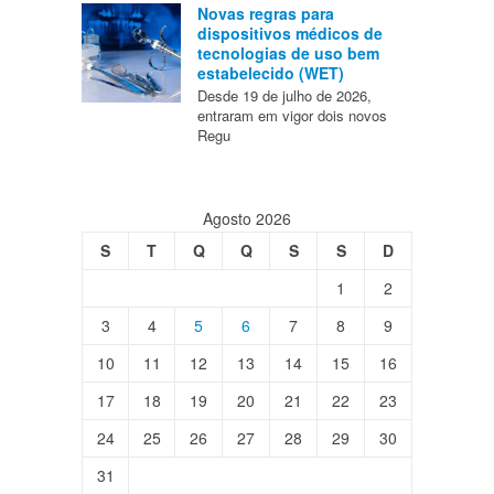
Novas regras para
dispositivos médicos de
tecnologias de uso bem
estabelecido (WET)
Desde 19 de julho de 2026,
entraram em vigor dois novos
Regu
Agosto 2026
S
T
Q
Q
S
S
D
1
2
3
4
5
6
7
8
9
10
11
12
13
14
15
16
17
18
19
20
21
22
23
24
25
26
27
28
29
30
31