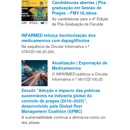
Candidaturas abertas | Pós-
graduação em Gestão de
Pragas – FMV ULisboa
As candidaturas para a 4ª Edição
da Pós-Graduação da Faculda
INFARMED reforça monitorização dos
medicamentos com dapagliflozina
Na sequência da Circular Informativa n.º
079/CD/100.20.200,
Atualização | Exportação de
Medicamentos
O INFARMED publicou a Circular
Informativa n.º 081/CD/100.20
Estudo “Adoção e impacto das práticas
sustentáveis na indústria global do
controlo de pragas (2010–2025)”,
desenvolvido pela Global Pest
Management Coalition (GPMC)
A sustentabilidade continua a afirmar-se como um
dos pilares