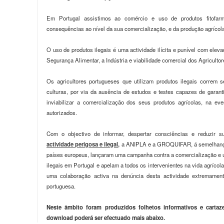
Em Portugal assistimos ao comércio e uso de produtos fitofarm
consequências ao nível da sua comercialização, e da produção agrícola
O uso de produtos ilegais é uma actividade ilícita e punível com ele
Segurança Alimentar, a Indústria e viabilidade comercial dos Agricultor
Os agricultores portugueses que utilizam produtos ilegais correm s
culturas, por via da ausência de estudos e testes capazes de garant
inviabilizar a comercialização dos seus produtos agrícolas, na ev
autorizados.
Com o objectivo de informar, despertar consciências e reduzir su
actividade perigosa e ilegal,
a ANIPLA e a GROQUIFAR, á semelhança
países europeus, lançaram uma campanha contra a comercialização e u
ilegais em Portugal e apelam a todos os intervenientes na vida agrícola
uma colaboração activa na denúncia desta actividade extremamente
portuguesa.
Neste âmbito foram produzidos folhetos informativos e cartaz
download poderá ser efectuado mais abaixo.