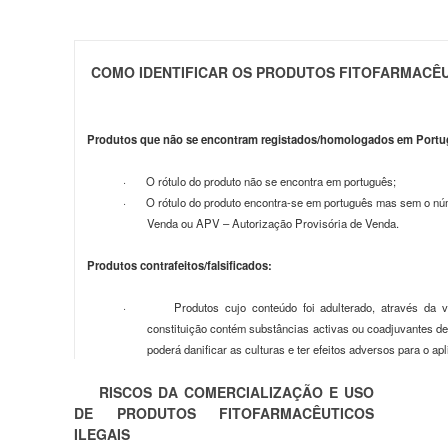
COMO IDENTIFICAR OS PRODUTOS FITOFARMACÊUT
Produtos que não se encontram registados/homologados em Portu
·
O rótulo do produto não se encontra em português;
·
O rótulo do produto encontra-se em português mas sem o nú
Venda ou APV – Autorização Provisória de Venda.
Produtos contrafeitos/falsificados:
·
Produtos cujo conteúdo foi adulterado, através da 
constituição contém substâncias activas ou coadjuvantes de 
poderá danificar as culturas e ter efeitos adversos para o a
RISCOS DA COMERCIALIZAÇÃO E USO
DE PRODUTOS FITOFARMACÊUTICOS
ILEGAIS