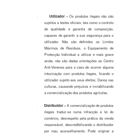
·
Utilizador
–
Os produtos ilegais não são
sujeitos a testes oficiais, tais como o controlo
de qualidade e garantia de composição,
capazes de garantir a sua segurança para o
utilizador. Não são definidos os Limites
Máximos de Resíduos, o Equipamento de
Protecção Individual a utilizar e mais grave
ainda, não são dadas orientações ao Centro
Anti-Venenos para o caso de ocorrer alguma
intoxicação com produtos ilegais, ficando o
utilizador sujeito aos seus efeitos; Danos nas
culturas, causando prejuízos e inviabilizando
a comercialização dos produtos agrícolas.
·
Distribuidor
–
A comercialização de produtos
ilegais traduz-se numa infracção à lei do
comércio, desrespeito pela prática da venda
responsável, descredibilizando o distribuidor
por mau aconselhamento. Pode originar a