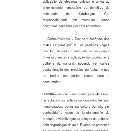
aplicação de elevadas coimas e ainda ao
encerramento temporário ou definitivo da
actividade de distribuição. Co-
responsabilidade em eventuais danos
colectivos causados por esta actividade.
·
Consumidores
–
Devido à ausência dos
testes exigidos por lei, os produtos ilegais
não têm definido o intervalo de segurança
(intervalo entre a aplicação do produto e a
colheita da cultura), podendo verificar-se
contaminação dos produtos agrícolas, o que
se traduz em sérios riscos para o
consumidor.
·
Cultura
–
Ineficácia do produto pela utilização
de substâncias activas ou coadjuvantes não
homologados; Danos na cultura por não ser
conhecido o modo de funcionamento do
produto; Inviabilização da rotação de culturas
pela degradação do solo; Riscos de presença
de resíduos ilegais nos produtos agrícolas,