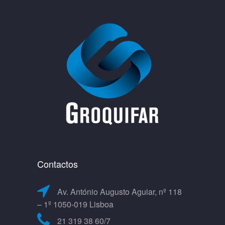
Contactos
Av. António Augusto Aguiar, nº 118
– 1º 1050-019 Lisboa
21 319 38 60/7