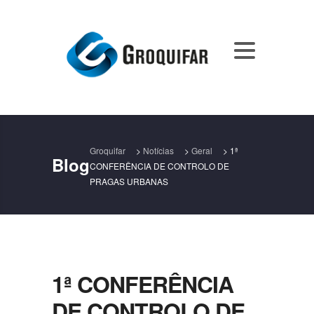
Groquifar
>
Notícias
>
Geral
>
1ª
Blog
CONFERÊNCIA DE CONTROLO DE
PRAGAS URBANAS
1ª CONFERÊNCIA
DE CONTROLO DE