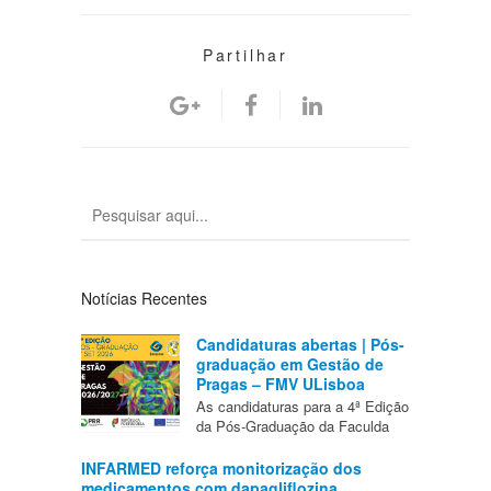
Partilhar
Notícias Recentes
Candidaturas abertas | Pós-
graduação em Gestão de
Pragas – FMV ULisboa
As candidaturas para a 4ª Edição
da Pós-Graduação da Faculda
INFARMED reforça monitorização dos
medicamentos com dapagliflozina