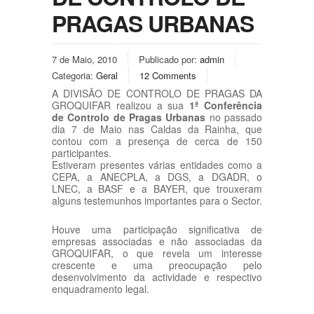
PRAGAS URBANAS
7 de Maio, 2010
Publicado por:
admin
Categoria:
Geral
12 Comments
A DIVISÃO DE CONTROLO DE PRAGAS DA
GROQUIFAR realizou a sua
1ª Conferência
de Controlo de Pragas Urbanas
no passado
dia 7 de Maio nas Caldas da Rainha, que
contou com a presença de cerca de 150
participantes.
Estiveram presentes várias entidades como a
CEPA, a ANECPLA, a DGS, a DGADR, o
LNEC, a BASF e a BAYER, que trouxeram
alguns testemunhos importantes para o Sector.
Houve uma participação significativa de
empresas associadas e não associadas da
GROQUIFAR, o que revela um interesse
crescente e uma preocupação pelo
desenvolvimento da actividade e respectivo
enquadramento legal.