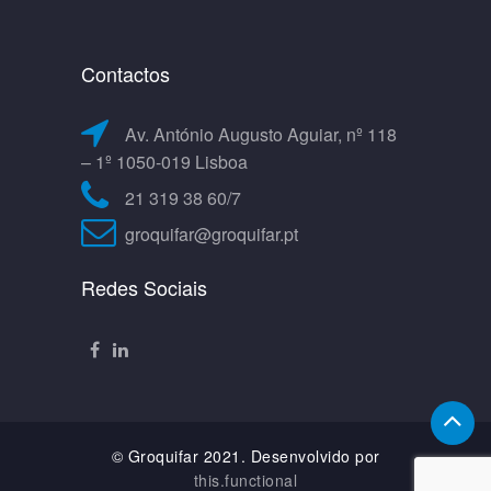
Contactos
Av. António Augusto Aguiar, nº 118
– 1º 1050-019 Lisboa
21 319 38 60/7
groquifar@groquifar.pt
Redes Sociais
© Groquifar 2021. Desenvolvido por
this.functional