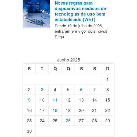
Novas regras para
dispositivos médicos de
tecnologias de uso bem
estabelecido (WET)
Desde 19 de julho de 2026,
entraram em vigor dois novos
Regu
Junho 2025
S
T
Q
Q
S
S
D
1
2
3
4
5
6
7
8
9
10
11
12
13
14
15
16
17
18
19
20
21
22
23
24
25
26
27
28
29
30