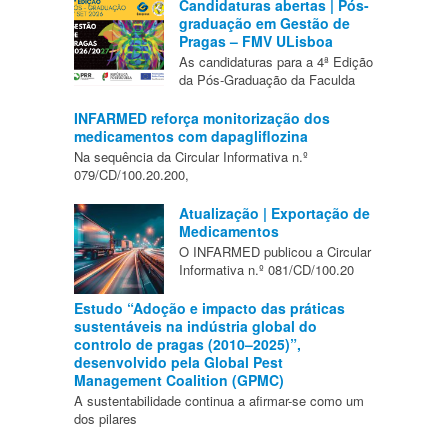
Candidaturas abertas | Pós-
graduação em Gestão de
Pragas – FMV ULisboa
As candidaturas para a 4ª Edição
da Pós-Graduação da Faculda
INFARMED reforça monitorização dos
medicamentos com dapagliflozina
Na sequência da Circular Informativa n.º
079/CD/100.20.200,
Atualização | Exportação de
Medicamentos
O INFARMED publicou a Circular
Informativa n.º 081/CD/100.20
Estudo “Adoção e impacto das práticas
sustentáveis na indústria global do
controlo de pragas (2010–2025)”,
desenvolvido pela Global Pest
Management Coalition (GPMC)
A sustentabilidade continua a afirmar-se como um
dos pilares