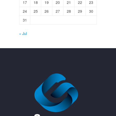
17
18
19
20
21
22
23
24
25
26
27
28
29
30
31
« Jul