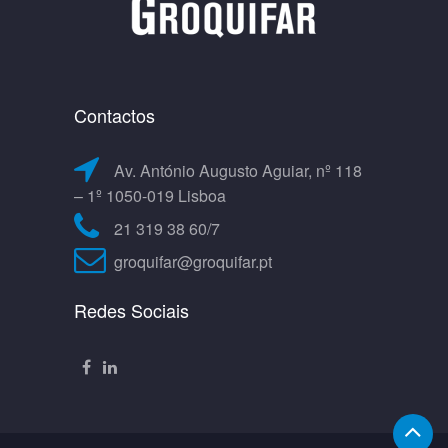
Contactos
Av. António Augusto Aguiar, nº 118
– 1º 1050-019 Lisboa
21 319 38 60/7
groquifar@groquifar.pt
Redes Sociais