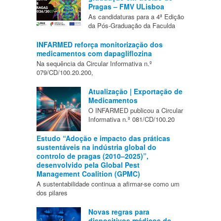
Pragas – FMV ULisboa
As candidaturas para a 4ª Edição
da Pós-Graduação da Faculda
INFARMED reforça monitorização dos
medicamentos com dapagliflozina
Na sequência da Circular Informativa n.º
079/CD/100.20.200,
Atualização | Exportação de
Medicamentos
O INFARMED publicou a Circular
Informativa n.º 081/CD/100.20
Estudo “Adoção e impacto das práticas
sustentáveis na indústria global do
controlo de pragas (2010–2025)”,
desenvolvido pela Global Pest
Management Coalition (GPMC)
A sustentabilidade continua a afirmar-se como um
dos pilares
Novas regras para
dispositivos médicos de