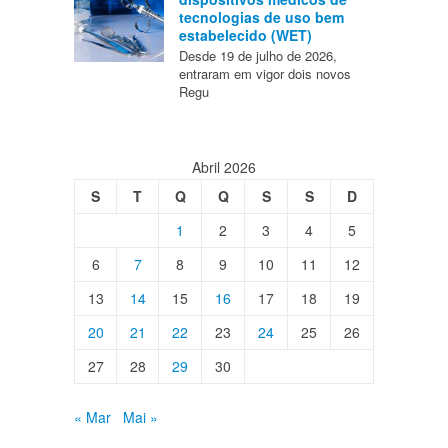
tecnologias de uso bem
estabelecido (WET)
Desde 19 de julho de 2026,
entraram em vigor dois novos
Regu
Abril 2026
S
T
Q
Q
S
S
D
1
2
3
4
5
6
7
8
9
10
11
12
13
14
15
16
17
18
19
20
21
22
23
24
25
26
27
28
29
30
« Mar
Mai »