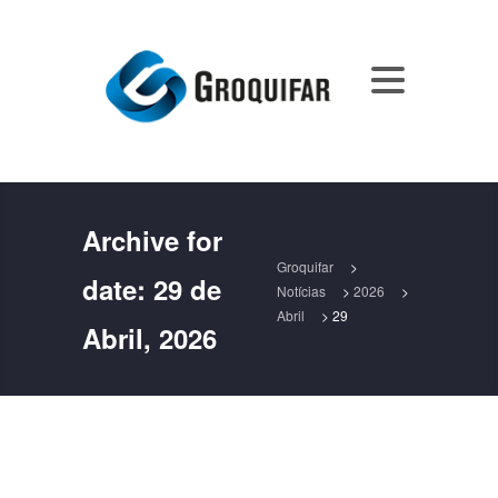
Archive for
Groquifar
>
date:
29 de
Notícias
>
2026
>
Abril
>
29
Abril, 2026