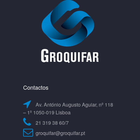
Contactos
Av. António Augusto Aguiar, nº 118
– 1º 1050-019 Lisboa
21 319 38 60/7
groquifar@groquifar.pt