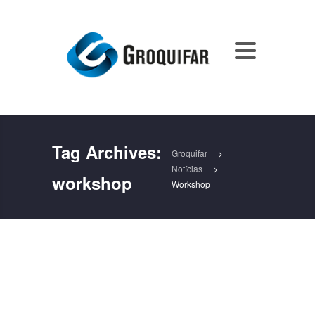
Tag Archives:
Groquifar
>
Notícias
>
workshop
Workshop