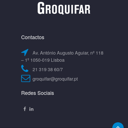
Contactos
Av. António Augusto Aguiar, nº 118
– 1º 1050-019 Lisboa
21 319 38 60/7
groquifar@groquifar.pt
Redes Sociais