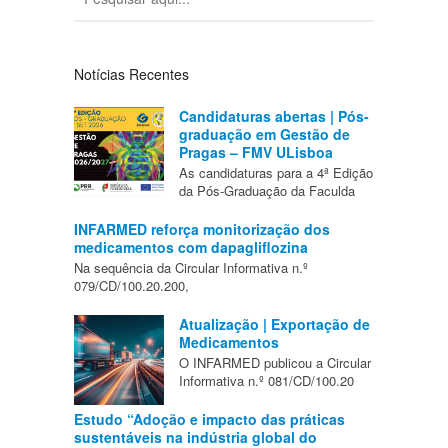
Notícias Recentes
Candidaturas abertas | Pós-
graduação em Gestão de
Pragas – FMV ULisboa
As candidaturas para a 4ª Edição
da Pós-Graduação da Faculda
INFARMED reforça monitorização dos
medicamentos com dapagliflozina
Na sequência da Circular Informativa n.º
079/CD/100.20.200,
Atualização | Exportação de
Medicamentos
O INFARMED publicou a Circular
Informativa n.º 081/CD/100.20
Estudo “Adoção e impacto das práticas
sustentáveis na indústria global do