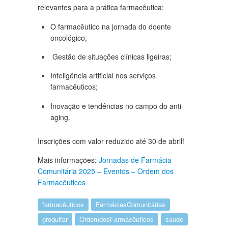
relevantes para a prática farmacêutica:
O farmacêutico na jornada do doente
oncológico;
Gestão de situações clínicas ligeiras;
Inteligência artificial nos serviços
farmacêuticos;
Inovação e tendências no campo do anti-
aging.
Inscrições com valor reduzido até 30 de abril!
Mais informações:
Jornadas de Farmácia
Comunitária 2025 – Eventos – Ordem dos
Farmacêuticos
farmacêuticos
FarmáciasComunitárias
groquifar
OrdemdosFarmacêuticos
saude