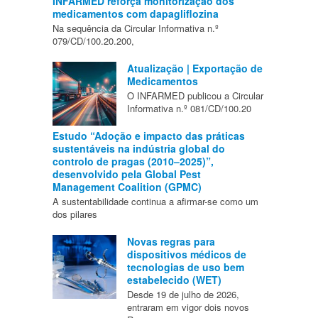
INFARMED reforça monitorização dos
medicamentos com dapagliflozina
Na sequência da Circular Informativa n.º
079/CD/100.20.200,
Atualização | Exportação de
Medicamentos
O INFARMED publicou a Circular
Informativa n.º 081/CD/100.20
Estudo “Adoção e impacto das práticas
sustentáveis na indústria global do
controlo de pragas (2010–2025)”,
desenvolvido pela Global Pest
Management Coalition (GPMC)
A sustentabilidade continua a afirmar-se como um
dos pilares
Novas regras para
dispositivos médicos de
tecnologias de uso bem
estabelecido (WET)
Desde 19 de julho de 2026,
entraram em vigor dois novos