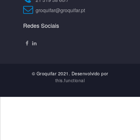
groquifar@groquifar.pt
Redes Sociais
© Groquifar 2021. Desenvolvido por
this.functional