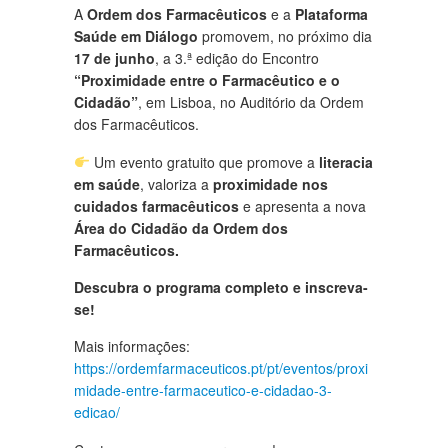
A
Ordem dos Farmacêuticos
e a
Plataforma
Saúde em Diálogo
promovem, no próximo dia
17 de junho
, a 3.ª edição do Encontro
“Proximidade entre o Farmacêutico e o
Cidadão”
, em Lisboa, no Auditório da Ordem
dos Farmacêuticos.
Um evento gratuito que promove a
literacia
em saúde
, valoriza a
proximidade nos
cuidados farmacêuticos
e apresenta a nova
Área do Cidadão da Ordem dos
Farmacêuticos.
Descubra o programa completo e inscreva-
se!
Mais informações:
https://ordemfarmaceuticos.pt/pt/eventos/proxi
midade-entre-farmaceutico-e-cidadao-3-
edicao/