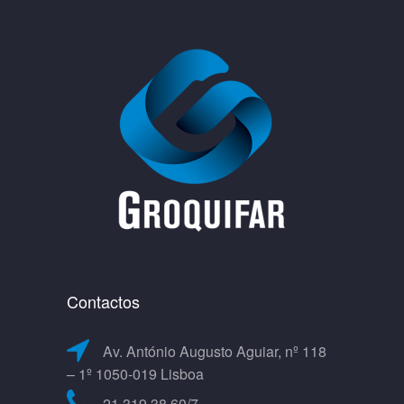
Contactos
Av. António Augusto Aguiar, nº 118
– 1º 1050-019 Lisboa
21 319 38 60/7