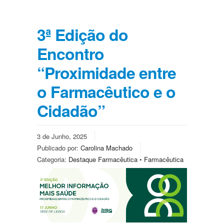
3ª Edição do
Encontro
“Proximidade entre
o Farmacêutico e o
Cidadão”
3 de Junho, 2025
Publicado por:
Carolina Machado
Categoria:
Destaque Farmacêutica
•
Farmacêutica