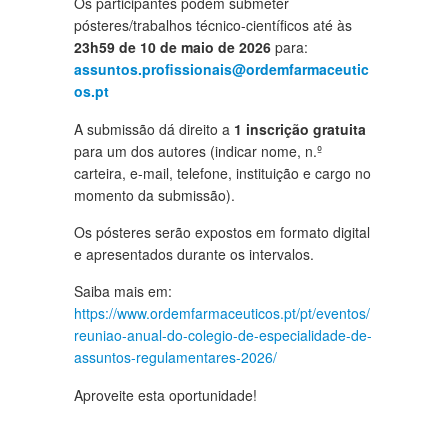
Os participantes podem submeter
pósteres/trabalhos técnico-científicos até às
23h59 de 10 de maio de 2026
para:
assuntos.profissionais@ordemfarmaceutic
os.pt
A submissão dá direito a
1 inscrição gratuita
para um dos autores (indicar nome, n.º
carteira, e-mail, telefone, instituição e cargo no
momento da submissão).
Os pósteres serão expostos em formato digital
e apresentados durante os intervalos.
Saiba mais em:
https://www.ordemfarmaceuticos.pt/pt/eventos/
reuniao-anual-do-colegio-de-especialidade-de-
assuntos-regulamentares-2026/
Aproveite esta oportunidade!