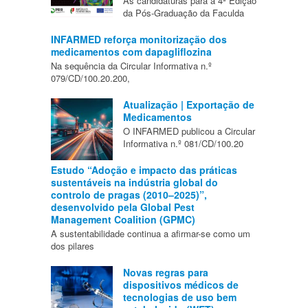
As candidaturas para a 4ª Edição
da Pós-Graduação da Faculda
INFARMED reforça monitorização dos
medicamentos com dapagliflozina
Na sequência da Circular Informativa n.º
079/CD/100.20.200,
Atualização | Exportação de
Medicamentos
O INFARMED publicou a Circular
Informativa n.º 081/CD/100.20
Estudo “Adoção e impacto das práticas
sustentáveis na indústria global do
controlo de pragas (2010–2025)”,
desenvolvido pela Global Pest
Management Coalition (GPMC)
A sustentabilidade continua a afirmar-se como um
dos pilares
Novas regras para
dispositivos médicos de
tecnologias de uso bem