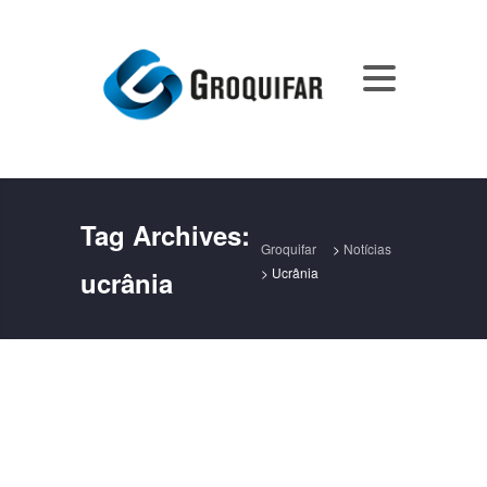
Tag Archives:
Groquifar
>
Notícias
>
Ucrânia
ucrânia