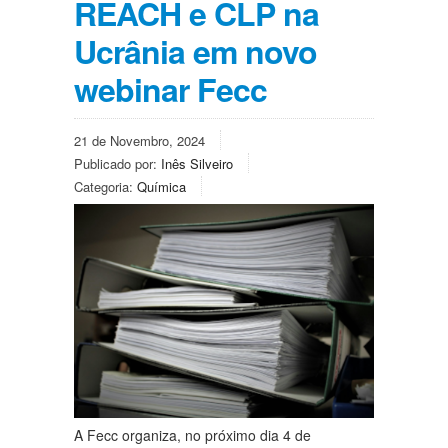
REACH e CLP na
Ucrânia em novo
webinar Fecc
21 de Novembro, 2024
Publicado por:
Inês Silveiro
Categoria:
Química
A Fecc organiza, no próximo dia 4 de