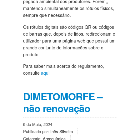
pegada ambiental dos produtores. Porém,,
mantendo simultaneamente os rótulos físicos,
sempre que necessário.
Os rótulos digitais são códigos QR ou códigos
de barras que, depois de lidos, redirecionam o
utilizador para uma página web que possui um
grande conjunto de informações sobre o
produto.
Para saber mais acerca do regulamento,
consulte
aqui
.
DIMETOMORFE –
não renovação
9 de Maio, 2024
Publicado por:
Inês Silveiro
Categoria:
Agroquímica