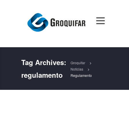
Tag Archives:
Groquifar
>
Notícias
>
regulamento
Regulamento