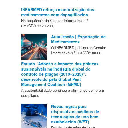
INFARMED reforça monitorização dos
medicamentos com dapagliflozina
Na sequência da Circular Informativa n.º
079/CD/100.20.200,
Atualização | Exportação de
Medicamentos
O INFARMED publicou a Circular
Informativa n.º 081/CD/100.20
Estudo “Adoção e impacto das práticas
sustentáveis na indústria global do
controlo de pragas (2010–2025)”,
desenvolvido pela Global Pest
Management Coalition (GPMC)
A sustentabilidade continua a afirmar-se como um
dos pilares
Novas regras para
dispositivos médicos de
tecnologias de uso bem
estabelecido (WET)
Desde 19 de julho de 2026,