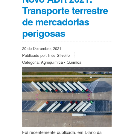
Transporte terrestre
de mercadorias
perigosas
20 de Dezembro, 2021
Publicado por:
Inês Silveiro
Categoria:
Agroquímica
•
Química
Foi recentemente publicada, em Diário da