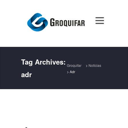
Tag Archives:
Groquifar
>
Notícias
>
Adr
adr