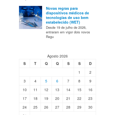
Novas regras para
dispositivos médicos de
tecnologias de uso bem
estabelecido (WET)
Desde 19 de julho de 2026,
entraram em vigor dois novos
Regu
Agosto 2026
S
T
Q
Q
S
S
D
1
2
3
4
5
6
7
8
9
10
11
12
13
14
15
16
17
18
19
20
21
22
23
24
25
26
27
28
29
30