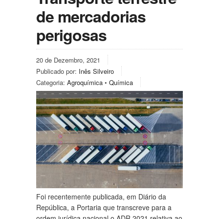
de mercadorias
perigosas
20 de Dezembro, 2021
Publicado por:
Inês Silveiro
Categoria:
Agroquímica
•
Química
Foi recentemente publicada, em Diário da
República, a Portaria que transcreve para a
ordem jurídica nacional o ADR 2021 relativa ao