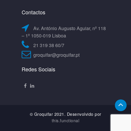
Contactos
Av. António Augusto Aguiar, nº 118
– 1º 1050-019 Lisboa
21 319 38 60/7
groquifar@groquifar.pt
Redes Sociais
© Groquifar 2021. Desenvolvido por
this.functional