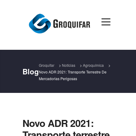
Groquifar
>
Notícias
>
Agroquímica
>
Blog
Novo ADR 2021: Transporte Terrestre De
Mercadorias Perigosas
Novo ADR 2021:
Transporte terrestre