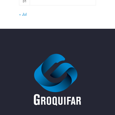
31
« Jul