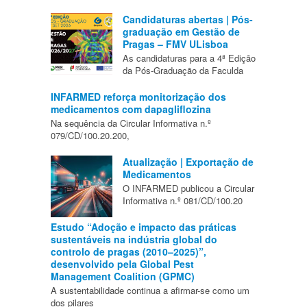
Candidaturas abertas | Pós-
graduação em Gestão de
Pragas – FMV ULisboa
As candidaturas para a 4ª Edição
da Pós-Graduação da Faculda
INFARMED reforça monitorização dos
medicamentos com dapagliflozina
Na sequência da Circular Informativa n.º
079/CD/100.20.200,
Atualização | Exportação de
Medicamentos
O INFARMED publicou a Circular
Informativa n.º 081/CD/100.20
Estudo “Adoção e impacto das práticas
sustentáveis na indústria global do
controlo de pragas (2010–2025)”,
desenvolvido pela Global Pest
Management Coalition (GPMC)
A sustentabilidade continua a afirmar-se como um
dos pilares