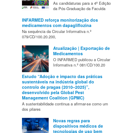
As candidaturas para a 4ª Edição
da Pós-Graduação da Faculda
INFARMED reforça monitorização dos
medicamentos com dapagliflozina
Na sequência da Circular Informativa n.º
079/CD/100.20.200,
Atualização | Exportação de
Medicamentos
O INFARMED publicou a Circular
Informativa n.º 081/CD/100.20
Estudo “Adoção e impacto das práticas
sustentáveis na indústria global do
controlo de pragas (2010–2025)”,
desenvolvido pela Global Pest
Management Coalition (GPMC)
A sustentabilidade continua a afirmar-se como um
dos pilares
Novas regras para
dispositivos médicos de
tecnologias de uso bem