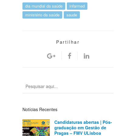
dia mundial da saúde
infarmed
ministério da saúde
saude
Partilhar
Notícias Recentes
Candidaturas abertas | Pós-
graduação em Gestão de
Pragas – FMV ULisboa