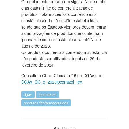
O regulamento entrará em vigor a 31 de maio
e as datas limite de comercialização de
produtos fitofarmacêuticos contendo esta
substância ainda não estão estabelecidas,
sendo que os Estados-Membros devem retirar
as autorizações de produtos que contenham
ipconazole como substância ativa até 31 de
agosto de 2023.
Os produtos comerciais contendo a substância
não poderão ser utilizados depois de 29 de
fevereiro de 2024.
Consulte o Ofício Circular nº 5 da DGAV em:
DGAV_OC_5_2023ipconazol_rev
dgav
ipconazole
produtos fitofarmaceuticos
Partilhar