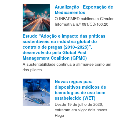
Atualização | Exportação de
Medicamentos
O INFARMED publicou a Circular
Informativa n.º 081/CD/100.20
Estudo “Adoção e impacto das práticas
sustentáveis na indústria global do
controlo de pragas (2010–2025)”,
desenvolvido pela Global Pest
Management Coalition (GPMC)
A sustentabilidade continua a afirmar-se como um
dos pilares
Novas regras para
dispositivos médicos de
tecnologias de uso bem
estabelecido (WET)
Desde 19 de julho de 2026,
entraram em vigor dois novos
Regu