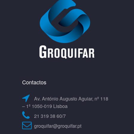
Contactos
Av. António Augusto Aguiar, nº 118
– 1º 1050-019 Lisboa
21 319 38 60/7
groquifar@groquifar.pt