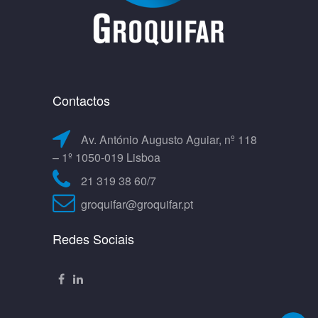
Contactos
Av. António Augusto Aguiar, nº 118
– 1º 1050-019 Lisboa
21 319 38 60/7
groquifar@groquifar.pt
Redes Sociais