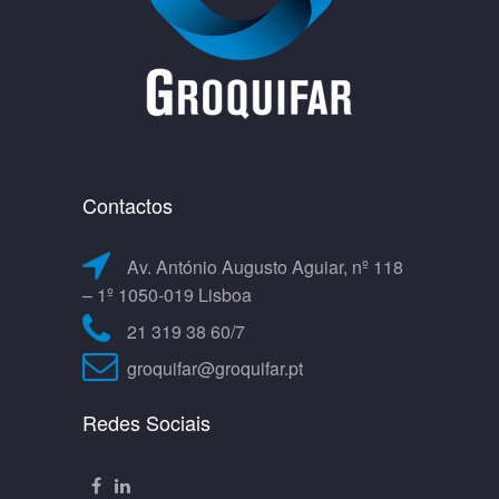
Contactos
Av. António Augusto Aguiar, nº 118
– 1º 1050-019 Lisboa
21 319 38 60/7
groquifar@groquifar.pt
Redes Sociais