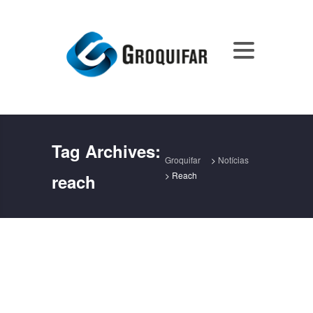
Tag Archives:
Groquifar
>
Notícias
>
Reach
reach