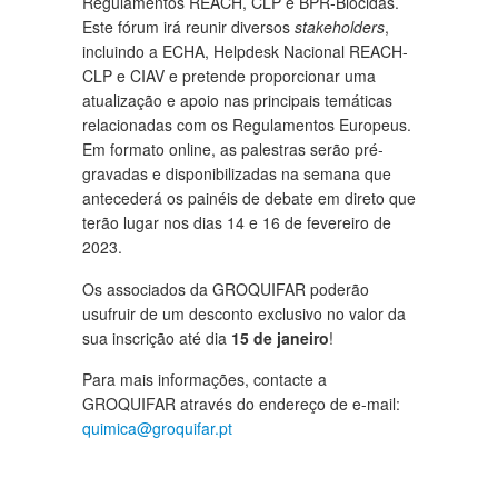
Regulamentos REACH, CLP e BPR-Biocidas.
Este fórum irá reunir diversos
stakeholders
,
incluindo a ECHA, Helpdesk Nacional REACH-
CLP e CIAV e pretende proporcionar uma
atualização e apoio nas principais temáticas
relacionadas com os Regulamentos Europeus.
Em formato online, as palestras serão pré-
gravadas e disponibilizadas na semana que
antecederá os painéis de debate em direto que
terão lugar nos dias 14 e 16 de fevereiro de
2023.
Os associados da GROQUIFAR poderão
usufruir de um desconto exclusivo no valor da
sua inscrição até dia
15 de janeiro
!
Para mais informações, contacte a
GROQUIFAR através do endereço de e-mail:
quimica@groquifar.pt