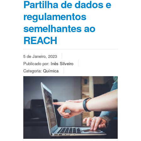
Partilha de dados e
regulamentos
semelhantes ao
REACH
5 de Janeiro, 2023
Publicado por:
Inês Silveiro
Categoria:
Química