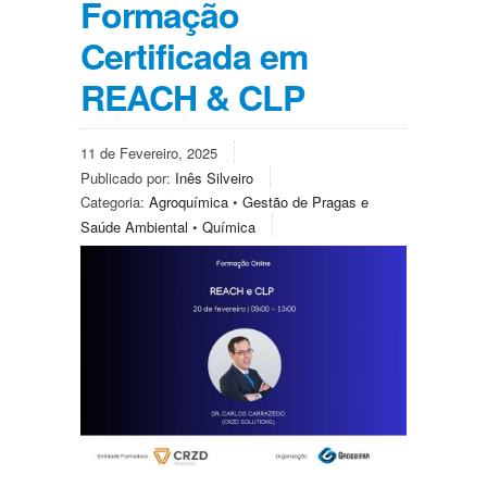
Formação
Certificada em
REACH & CLP
11 de Fevereiro, 2025
Publicado por:
Inês Silveiro
Categoria:
Agroquímica
•
Gestão de Pragas e
Saúde Ambiental
•
Química