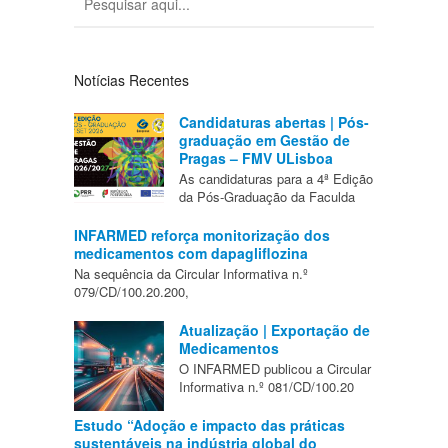
Notícias Recentes
Candidaturas abertas | Pós-
graduação em Gestão de
Pragas – FMV ULisboa
As candidaturas para a 4ª Edição
da Pós-Graduação da Faculda
INFARMED reforça monitorização dos
medicamentos com dapagliflozina
Na sequência da Circular Informativa n.º
079/CD/100.20.200,
Atualização | Exportação de
Medicamentos
O INFARMED publicou a Circular
Informativa n.º 081/CD/100.20
Estudo “Adoção e impacto das práticas
sustentáveis na indústria global do