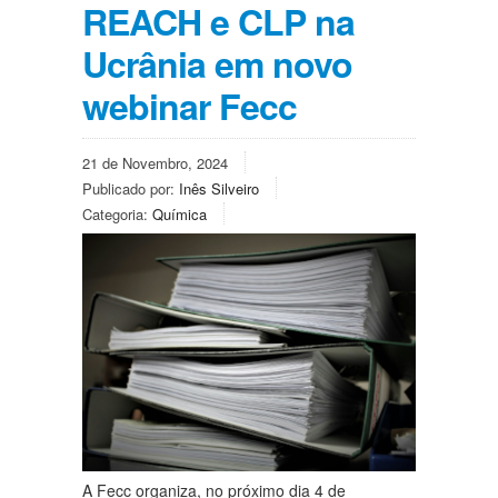
REACH e CLP na
Ucrânia em novo
webinar Fecc
21 de Novembro, 2024
Publicado por:
Inês Silveiro
Categoria:
Química
A Fecc organiza, no próximo dia 4 de