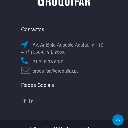
Contactos
Av. António Augusto Aguiar, nº 118
– 1º 1050-019 Lisboa
21 319 38 60/7
groquifar@groquifar.pt
Redes Sociais