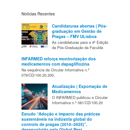
Notícias Recentes
Candidaturas abertas | Pós-
graduação em Gestão de
Pragas – FMV ULisboa
As candidaturas para a 4ª Edição
da Pós-Graduação da Faculda
INFARMED reforça monitorização dos
medicamentos com dapagliflozina
Na sequência da Circular Informativa n.º
079/CD/100.20.200,
Atualização | Exportação de
Medicamentos
O INFARMED publicou a Circular
Informativa n.º 081/CD/100.20
Estudo “Adoção e impacto das práticas
sustentáveis na indústria global do
controlo de pragas (2010–2025)”,
desenvolvido pela Global Pest