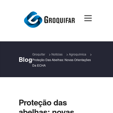
Groquifar
>
Notícias
>
Agroquímica
>
Blog
Proteção Das Abelhas: Novas Orientações
Da ECHA
Proteção das
abelhas: novas