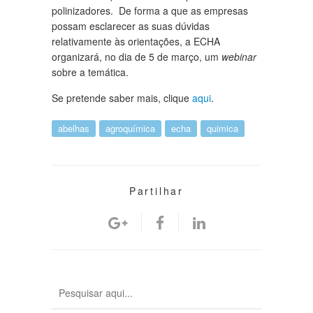
polinizadores. De forma a que as empresas
possam esclarecer as suas dúvidas
relativamente às orientações, a ECHA
organizará, no dia de 5 de março, um
webinar
sobre a temática.
Se pretende saber mais, clique
aqui
.
abelhas
agroquímica
echa
quimica
Partilhar