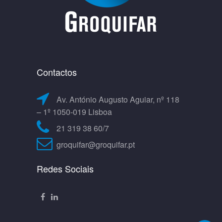
Contactos
Av. António Augusto Aguiar, nº 118
– 1º 1050-019 Lisboa
21 319 38 60/7
groquifar@groquifar.pt
Redes Sociais