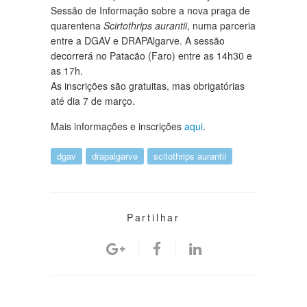
Sessão de Informação sobre a nova praga de
quarentena
Scirtothrips aurantii
, numa parceria
entre a DGAV e DRAPAlgarve. A sessão
decorrerá no Patacão (Faro) entre as 14h30 e
as 17h.
As inscrições são gratuitas, mas obrigatórias
até dia 7 de março.
Mais informações e inscrições
aqui
.
dgav
drapalgarve
scitothrips aurantii
Partilhar