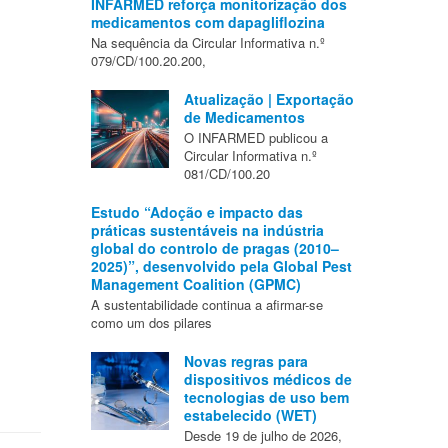
INFARMED reforça monitorização dos
medicamentos com dapagliflozina
Na sequência da Circular Informativa n.º
079/CD/100.20.200,
Atualização | Exportação
de Medicamentos
O INFARMED publicou a
Circular Informativa n.º
081/CD/100.20
Estudo “Adoção e impacto das
práticas sustentáveis na indústria
global do controlo de pragas (2010–
2025)”, desenvolvido pela Global Pest
Management Coalition (GPMC)
A sustentabilidade continua a afirmar-se
como um dos pilares
Novas regras para
dispositivos médicos de
tecnologias de uso bem
estabelecido (WET)
Desde 19 de julho de 2026,