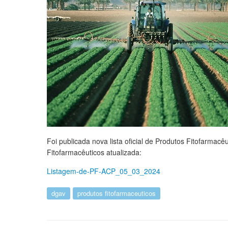
Foi publicada nova lista oficial de Produtos Fitofarmac
Fitofarmacêuticos atualizada:
Listagem-de-PF-ACP_05_03_2024
dgav
produtos fitofarmaceuticos