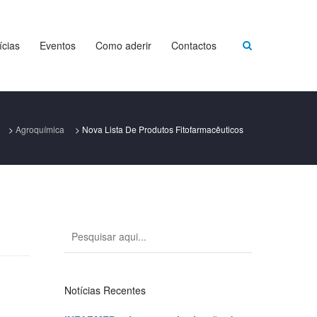
ícias
Eventos
Como aderir
Contactos
>
Agroquímica
>
Nova Lista De Produtos Fitofarmacêuticos
Notícias Recentes