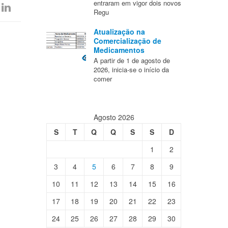
entraram em vigor dois novos
Regu
Atualização na
Comercialização de
Medicamentos
A partir de 1 de agosto de
2026, inicia-se o início da
comer
Agosto 2026
S
T
Q
Q
S
S
D
1
2
3
4
5
6
7
8
9
10
11
12
13
14
15
16
17
18
19
20
21
22
23
24
25
26
27
28
29
30