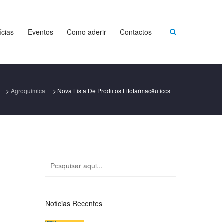
ícias
Eventos
Como aderir
Contactos
>
Agroquímica
>
Nova Lista De Produtos Fitofarmacêuticos
Notícias Recentes