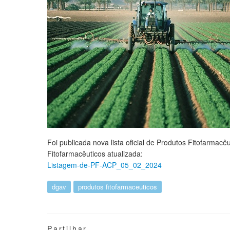
Foi publicada nova lista oficial de Produtos Fitofarmac
Fitofarmacêuticos atualizada:
Listagem-de-PF-ACP_05_02_2024
dgav
produtos fitofarmaceuticos
Partilhar