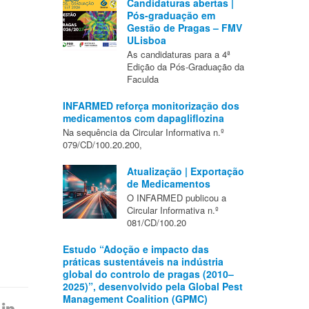
Candidaturas abertas |
Pós-graduação em
Gestão de Pragas – FMV
ULisboa
As candidaturas para a 4ª
Edição da Pós-Graduação da
Faculda
INFARMED reforça monitorização dos
medicamentos com dapagliflozina
Na sequência da Circular Informativa n.º
079/CD/100.20.200,
Atualização | Exportação
de Medicamentos
O INFARMED publicou a
Circular Informativa n.º
081/CD/100.20
Estudo “Adoção e impacto das
práticas sustentáveis na indústria
global do controlo de pragas (2010–
2025)”, desenvolvido pela Global Pest
Management Coalition (GPMC)