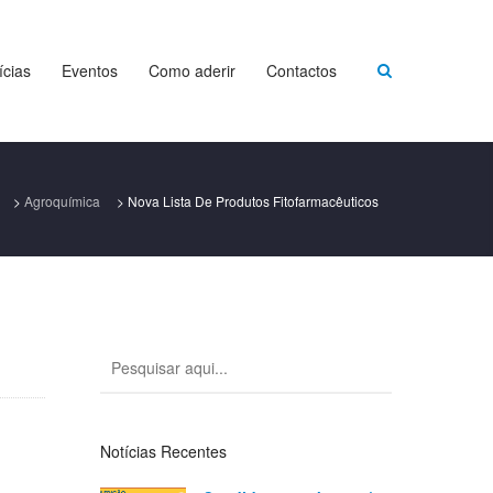
ícias
Eventos
Como aderir
Contactos
>
Agroquímica
>
Nova Lista De Produtos Fitofarmacêuticos
Notícias Recentes