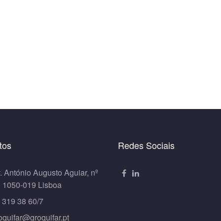
tos
Redes Sociais
. António Augusto Aguiar, nº
º 1050-019 Lisboa
 319 38 60/7
oquifar@groquifar.pt