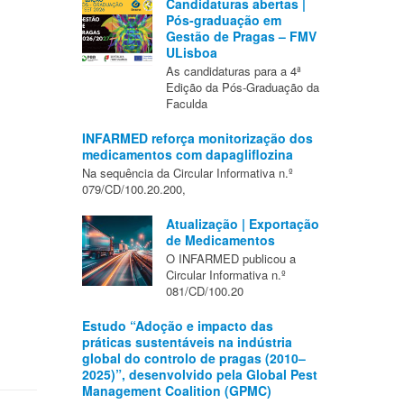
Candidaturas abertas |
Pós-graduação em
Gestão de Pragas – FMV
ULisboa
As candidaturas para a 4ª
Edição da Pós-Graduação da
Faculda
INFARMED reforça monitorização dos
medicamentos com dapagliflozina
Na sequência da Circular Informativa n.º
079/CD/100.20.200,
Atualização | Exportação
de Medicamentos
O INFARMED publicou a
Circular Informativa n.º
081/CD/100.20
Estudo “Adoção e impacto das
práticas sustentáveis na indústria
global do controlo de pragas (2010–
2025)”, desenvolvido pela Global Pest
Management Coalition (GPMC)