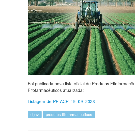
Foi publicada nova lista oficial de Produtos Fitofarma
Fitofarmacêuticos atualizada:
Listagem-de-PF-ACP_19_09_2023
dgav
produtos fitofarmaceuticos