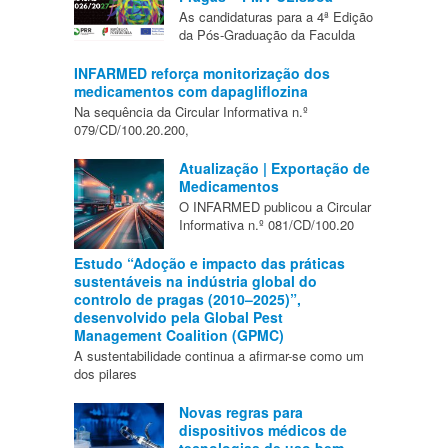
As candidaturas para a 4ª Edição
da Pós-Graduação da Faculda
INFARMED reforça monitorização dos
medicamentos com dapagliflozina
Na sequência da Circular Informativa n.º
079/CD/100.20.200,
Atualização | Exportação de
Medicamentos
O INFARMED publicou a Circular
Informativa n.º 081/CD/100.20
Estudo “Adoção e impacto das práticas
sustentáveis na indústria global do
controlo de pragas (2010–2025)”,
desenvolvido pela Global Pest
Management Coalition (GPMC)
A sustentabilidade continua a afirmar-se como um
dos pilares
Novas regras para
dispositivos médicos de