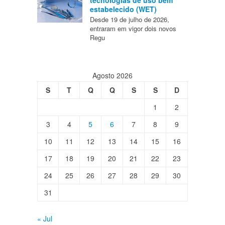
tecnologias de uso bem
estabelecido (WET)
Desde 19 de julho de 2026,
entraram em vigor dois novos
Regu
Agosto 2026
S
T
Q
Q
S
S
D
1
2
3
4
5
6
7
8
9
10
11
12
13
14
15
16
17
18
19
20
21
22
23
24
25
26
27
28
29
30
31
« Jul