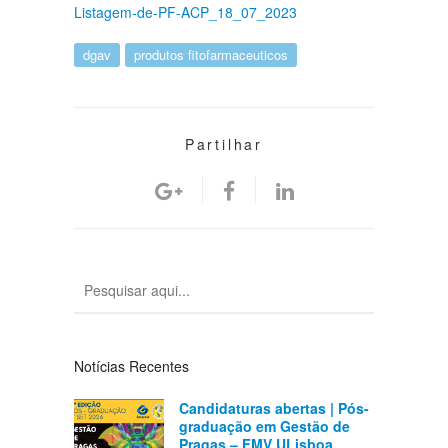
Listagem-de-PF-ACP_18_07_2023
dgav
produtos fitofarmaceuticos
Partilhar
Notícias Recentes
Candidaturas abertas | Pós-
graduação em Gestão de
Pragas – FMV ULisboa