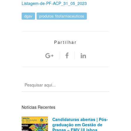
Listagem-de-PF-ACP_31_05_2023
dgav
produtos fitofarmaceuticos
Partilhar
Notícias Recentes
Candidaturas abertas | Pós-
graduação em Gestão de
Pragas – FMV ULisboa