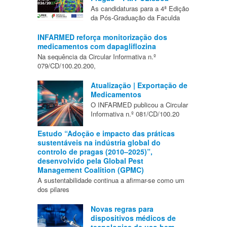
As candidaturas para a 4ª Edição
da Pós-Graduação da Faculda
INFARMED reforça monitorização dos
medicamentos com dapagliflozina
Na sequência da Circular Informativa n.º
079/CD/100.20.200,
Atualização | Exportação de
Medicamentos
O INFARMED publicou a Circular
Informativa n.º 081/CD/100.20
Estudo “Adoção e impacto das práticas
sustentáveis na indústria global do
controlo de pragas (2010–2025)”,
desenvolvido pela Global Pest
Management Coalition (GPMC)
A sustentabilidade continua a afirmar-se como um
dos pilares
Novas regras para
dispositivos médicos de
tecnologias de uso bem