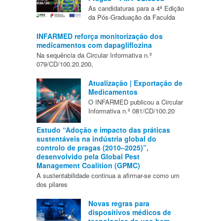
As candidaturas para a 4ª Edição
da Pós-Graduação da Faculda
INFARMED reforça monitorização dos
medicamentos com dapagliflozina
Na sequência da Circular Informativa n.º
079/CD/100.20.200,
Atualização | Exportação de
Medicamentos
O INFARMED publicou a Circular
Informativa n.º 081/CD/100.20
Estudo “Adoção e impacto das práticas
sustentáveis na indústria global do
controlo de pragas (2010–2025)”,
desenvolvido pela Global Pest
Management Coalition (GPMC)
A sustentabilidade continua a afirmar-se como um
dos pilares
Novas regras para
dispositivos médicos de