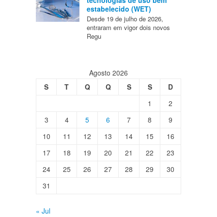
tecnologias de uso bem
estabelecido (WET)
Desde 19 de julho de 2026,
entraram em vigor dois novos
Regu
Agosto 2026
S
T
Q
Q
S
S
D
1
2
3
4
5
6
7
8
9
10
11
12
13
14
15
16
17
18
19
20
21
22
23
24
25
26
27
28
29
30
31
« Jul