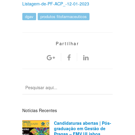
Listagem-de-PF-ACP_-12-01-2023
dgav
produtos fitofarmaceuticos
Partilhar
Notícias Recentes
Candidaturas abertas | Pós-
graduação em Gestão de
Pragas – FMV ULisboa