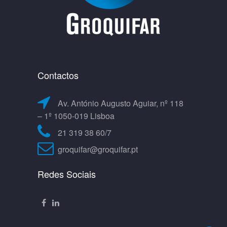
Contactos
Av. António Augusto Aguiar, nº 118
– 1º 1050-019 Lisboa
21 319 38 60/7
groquifar@groquifar.pt
Redes Sociais