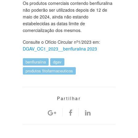
Os produtos comerciais contendo benfluralina
não poderão ser utilizados depois de 12 de
maio de 2024, ainda não estando
estabelecidas as datas limite de
comercialização dos mesmos.
Consulte o Ofício Circular nº1/2023 em:
DGAV_OC1_2023__benfluralina 2023
benfluralina
dgav
produtos fitofarmaceuticos
Partilhar