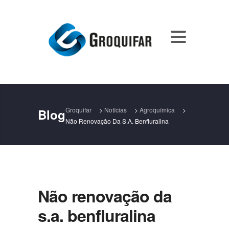
Groquifar
>
Notícias
>
Agroquímica
>
Blog
Não Renovação Da S.a. Benfluralina
Não renovação da
s.a. benfluralina