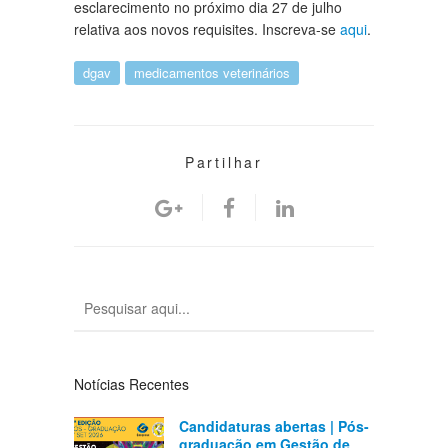
esclarecimento no próximo dia 27 de julho
relativa aos novos requisites. Inscreva-se
aqui
.
dgav
medicamentos veterinários
Partilhar
Notícias Recentes
Candidaturas abertas | Pós-
graduação em Gestão de