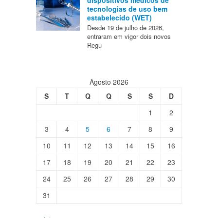
tecnologias de uso bem
estabelecido (WET)
Desde 19 de julho de 2026,
entraram em vigor dois novos
Regu
Agosto 2026
S
T
Q
Q
S
S
D
1
2
3
4
5
6
7
8
9
10
11
12
13
14
15
16
17
18
19
20
21
22
23
24
25
26
27
28
29
30
31