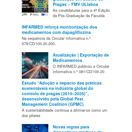
Pragas – FMV ULisboa
As candidaturas para a 4ª Edição
da Pós-Graduação da Faculda
INFARMED reforça monitorização dos
medicamentos com dapagliflozina
Na sequência da Circular Informativa n.º
079/CD/100.20.200,
Atualização | Exportação de
Medicamentos
O INFARMED publicou a Circular
Informativa n.º 081/CD/100.20
Estudo “Adoção e impacto das práticas
sustentáveis na indústria global do
controlo de pragas (2010–2025)”,
desenvolvido pela Global Pest
Management Coalition (GPMC)
A sustentabilidade continua a afirmar-se como um
dos pilares
Novas regras para
dispositivos médicos de