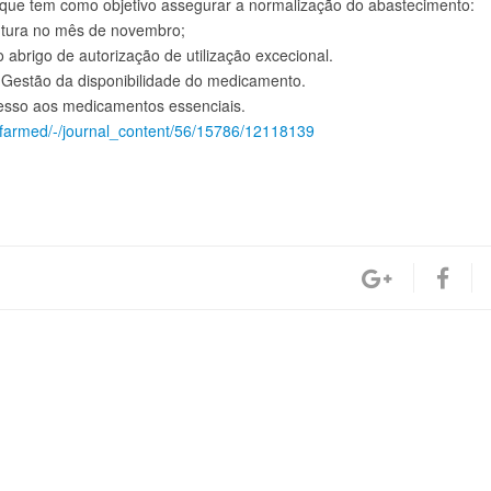
a que tem como objetivo assegurar a normalização do abastecimento:
utura no mês de novembro;
abrigo de autorização de utilização excecional.
de Gestão da disponibilidade do medicamento.
esso aos medicamentos essenciais.
nfarmed/-/journal_content/56/15786/12118139