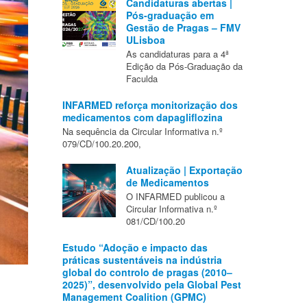
Candidaturas abertas |
Pós-graduação em
Gestão de Pragas – FMV
ULisboa
As candidaturas para a 4ª
Edição da Pós-Graduação da
Faculda
INFARMED reforça monitorização dos
medicamentos com dapagliflozina
Na sequência da Circular Informativa n.º
079/CD/100.20.200,
Atualização | Exportação
de Medicamentos
O INFARMED publicou a
Circular Informativa n.º
081/CD/100.20
Estudo “Adoção e impacto das
práticas sustentáveis na indústria
global do controlo de pragas (2010–
2025)”, desenvolvido pela Global Pest
Management Coalition (GPMC)