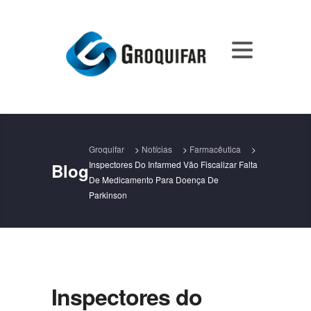
Groquifar
>
Notícias
>
Farmacêutica
>
Inspectores Do Infarmed Vão Fiscalizar Falta
Blog
De Medicamento Para Doença De
Parkinson
Inspectores do