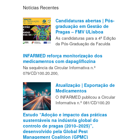
Notícias Recentes
Candidaturas abertas | Pós-
graduação em Gestão de
Pragas – FMV ULisboa
As candidaturas para a 4ª Edição
da Pós-Graduação da Faculda
INFARMED reforça monitorização dos
medicamentos com dapagliflozina
Na sequência da Circular Informativa n.º
079/CD/100.20.200,
Atualização | Exportação de
Medicamentos
O INFARMED publicou a Circular
Informativa n.º 081/CD/100.20
Estudo “Adoção e impacto das práticas
sustentáveis na indústria global do
controlo de pragas (2010–2025)”,
desenvolvido pela Global Pest
Management Coalition (GPMC)