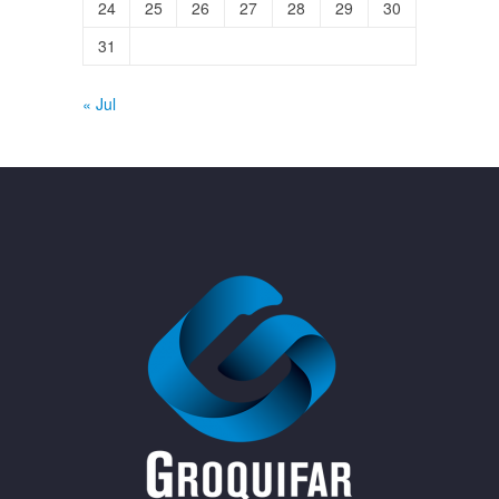
24
25
26
27
28
29
30
31
« Jul