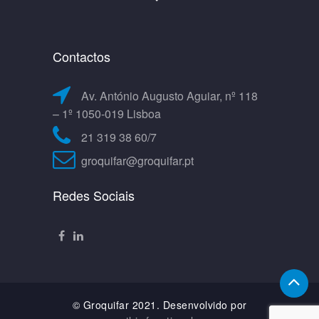
Contactos
Av. António Augusto Aguiar, nº 118
– 1º 1050-019 Lisboa
21 319 38 60/7
groquifar@groquifar.pt
Redes Sociais
© Groquifar 2021. Desenvolvido por