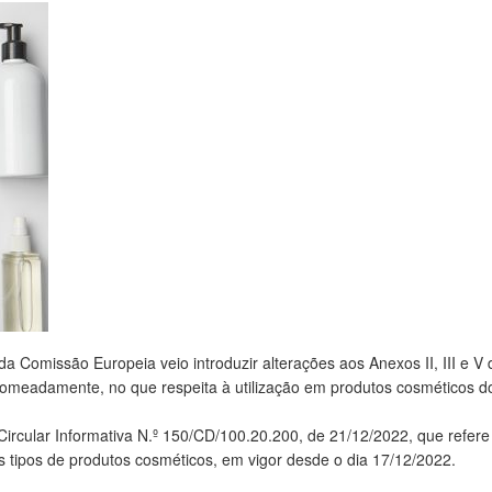
Comissão Europeia veio introduzir alterações aos Anexos II, III e V 
omeadamente, no que respeita à utilização em produtos cosméticos d
Circular Informativa N.º 150/CD/100.20.200, de 21/12/2022, que refere
s tipos de produtos cosméticos, em vigor desde o dia 17/12/2022.