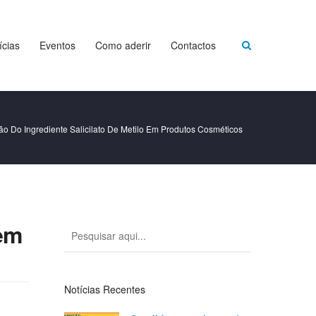
ícias
Eventos
Como aderir
Contactos
ção Do Ingrediente Salicilato De Metilo Em Produtos Cosméticos
 em
Notícias Recentes