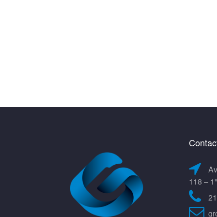
Contac
Av
118 – 1
21
gr