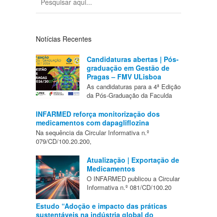
Notícias Recentes
Candidaturas abertas | Pós-
graduação em Gestão de
Pragas – FMV ULisboa
As candidaturas para a 4ª Edição
da Pós-Graduação da Faculda
INFARMED reforça monitorização dos
medicamentos com dapagliflozina
Na sequência da Circular Informativa n.º
079/CD/100.20.200,
Atualização | Exportação de
Medicamentos
O INFARMED publicou a Circular
Informativa n.º 081/CD/100.20
Estudo “Adoção e impacto das práticas
sustentáveis na indústria global do