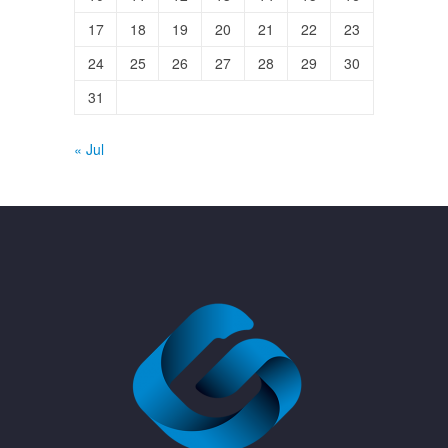
17
18
19
20
21
22
23
24
25
26
27
28
29
30
31
« Jul