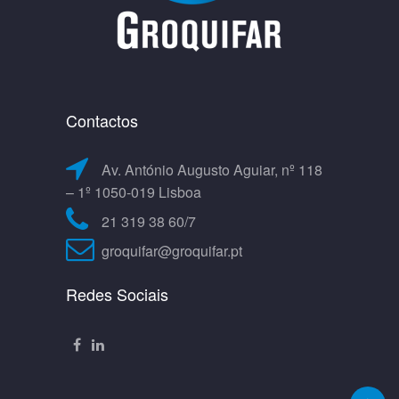
Contactos
Av. António Augusto Aguiar, nº 118
– 1º 1050-019 Lisboa
21 319 38 60/7
groquifar@groquifar.pt
Redes Sociais