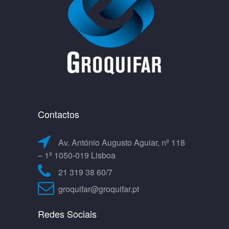
Contactos
Av. António Augusto Aguiar, nº 118
– 1º 1050-019 Lisboa
21 319 38 60/7
groquifar@groquifar.pt
Redes Sociais