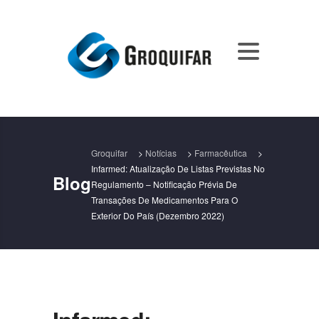
Groquifar
>
Notícias
>
Farmacêutica
>
Infarmed: Atualização De Listas Previstas No
Blog
Regulamento – Notificação Prévia De
Transações De Medicamentos Para O
Exterior Do País (dezembro 2022)