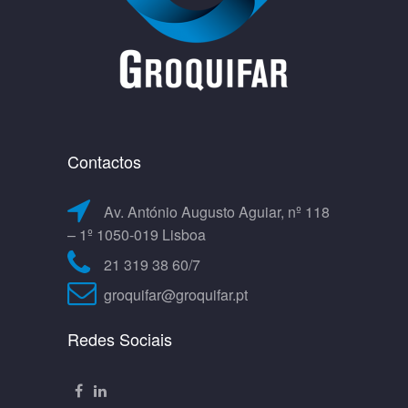
Contactos
Av. António Augusto Aguiar, nº 118
– 1º 1050-019 Lisboa
21 319 38 60/7
groquifar@groquifar.pt
Redes Sociais