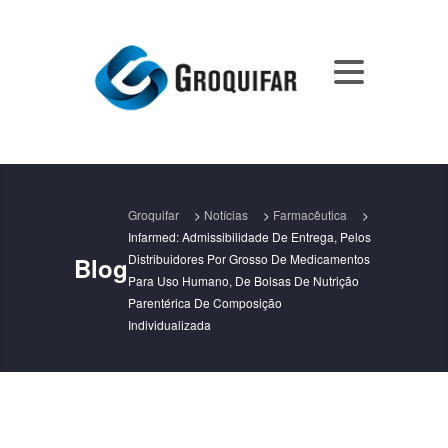
Groquifar
>
Notícias
>
Farmacêutica
>
Infarmed: Admissibilidade De Entrega, Pelos
Distribuidores Por Grosso De Medicamentos
Blog
Para Uso Humano, De Bolsas De Nutrição
Parentérica De Composição
Individualizada