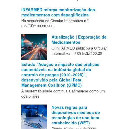
INFARMED reforça monitorização dos
medicamentos com dapagliflozina
Na sequência da Circular Informativa n.º
079/CD/100.20.200,
Atualização | Exportação de
Medicamentos
O INFARMED publicou a Circular
Informativa n.º 081/CD/100.20
Estudo “Adoção e impacto das práticas
sustentáveis na indústria global do
controlo de pragas (2010–2025)”,
desenvolvido pela Global Pest
Management Coalition (GPMC)
A sustentabilidade continua a afirmar-se como um
dos pilares
Novas regras para
dispositivos médicos de
tecnologias de uso bem
estabelecido (WET)
Desde 19 de julho de 2026,