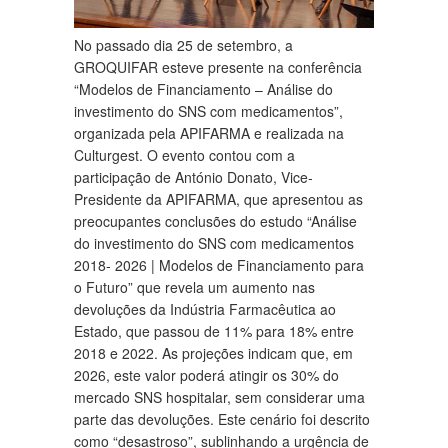
No passado dia 25 de setembro, a
GROQUIFAR esteve presente na conferência
“Modelos de Financiamento – Análise do
investimento do SNS com medicamentos”,
organizada pela APIFARMA e realizada na
Culturgest. O evento contou com a
participação de António Donato, Vice-
Presidente da APIFARMA, que apresentou as
preocupantes conclusões do estudo “Análise
do investimento do SNS com medicamentos
2018- 2026 | Modelos de Financiamento para
o Futuro” que revela um aumento nas
devoluções da Indústria Farmacêutica ao
Estado, que passou de 11% para 18% entre
2018 e 2022. As projeções indicam que, em
2026, este valor poderá atingir os 30% do
mercado SNS hospitalar, sem considerar uma
parte das devoluções. Este cenário foi descrito
como “desastroso”, sublinhando a urgência de