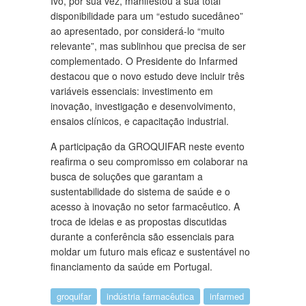
Ivo, por sua vez, manifestou a sua total
disponibilidade para um “estudo sucedâneo”
ao apresentado, por considerá-lo “muito
relevante”, mas sublinhou que precisa de ser
complementado. O Presidente do Infarmed
destacou que o novo estudo deve incluir três
variáveis essenciais: investimento em
inovação, investigação e desenvolvimento,
ensaios clínicos, e capacitação industrial.
A participação da GROQUIFAR neste evento
reafirma o seu compromisso em colaborar na
busca de soluções que garantam a
sustentabilidade do sistema de saúde e o
acesso à inovação no setor farmacêutico. A
troca de ideias e as propostas discutidas
durante a conferência são essenciais para
moldar um futuro mais eficaz e sustentável no
financiamento da saúde em Portugal.
groquifar
indústria farmacêutica
infarmed