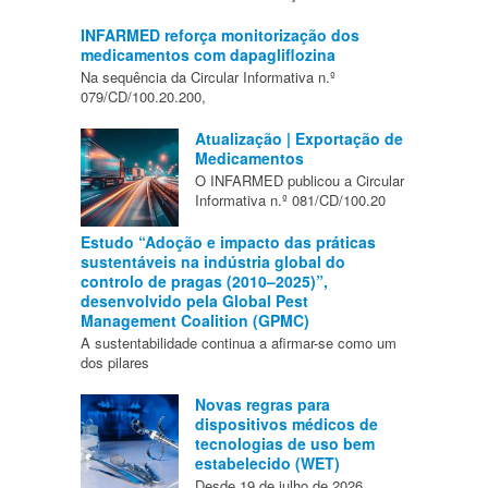
INFARMED reforça monitorização dos
medicamentos com dapagliflozina
Na sequência da Circular Informativa n.º
079/CD/100.20.200,
Atualização | Exportação de
Medicamentos
O INFARMED publicou a Circular
Informativa n.º 081/CD/100.20
Estudo “Adoção e impacto das práticas
sustentáveis na indústria global do
controlo de pragas (2010–2025)”,
desenvolvido pela Global Pest
Management Coalition (GPMC)
A sustentabilidade continua a afirmar-se como um
dos pilares
Novas regras para
dispositivos médicos de
tecnologias de uso bem
estabelecido (WET)
Desde 19 de julho de 2026,