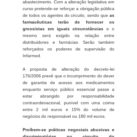
abastecimento. Com a alteração legislativa em 
curso pretende-se reforçar a obrigação pública 
de todos os agentes do circuito, sendo que 
as 
farmacêuticas terão de fornecer os 
grossistas em iguais circunstâncias
 e o 
mesmo será exigido na relação entre 
distribuidores e farmácias. Serão também 
reforçados os poderes de supervisão do 
Infarmed.
A proposta de alteração do decreto-lei 
176/2006 prevê que o incumprimento do dever 
de garantia de acesso aos medicamentos 
enquanto serviço público essencial passe a 
estar abrangido por responsabilidade 
contraordenacional, punível com uma coima 
entre 2 mil euros e 15% do volume de 
negócios do responsável ou 180 mil euros.
Proíbem-se práticas negociais abusivas e 
discriminatórias no circuito do 