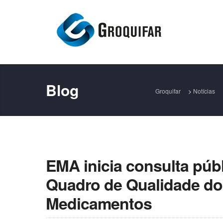
Blog
Groquifar
>
Notícias
EMA inicia consulta púb
Quadro de Qualidade do
Medicamentos