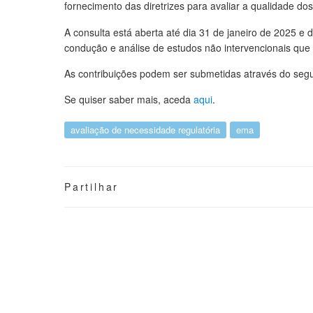
fornecimento das diretrizes para avaliar a qualidade d
A consulta está aberta até dia 31 de janeiro de 2025 e 
condução e análise de estudos não intervencionais que
As contribuições podem ser submetidas através do seg
Se quiser saber mais, aceda
aqui
.
avaliação de necessidade regulatória
ema
Partilhar