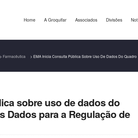
Home
A Groquifar
Associados
Divisões
Not
>
Farmacêutica
>
EMA Inicia Consulta Pública Sobre Uso De Dados Do Quadr
lica sobre uso de dados do
s Dados para a Regulação de