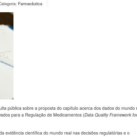
Categoria:
Farmacêutica
ta pública sobre a proposta do capítulo acerca dos dados do mundo 
Dados para a Regulação de Medicamentos (
Data Quality Framework fo
da evidência científica do mundo real nas decisões regulatórias e o