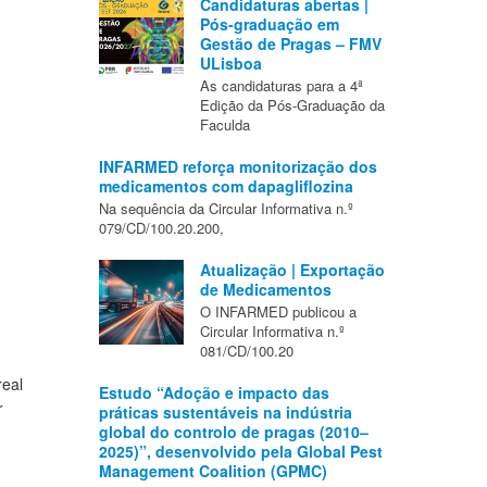
Candidaturas abertas |
Pós-graduação em
Gestão de Pragas – FMV
ULisboa
As candidaturas para a 4ª
Edição da Pós-Graduação da
Faculda
INFARMED reforça monitorização dos
medicamentos com dapagliflozina
Na sequência da Circular Informativa n.º
079/CD/100.20.200,
Atualização | Exportação
de Medicamentos
O INFARMED publicou a
Circular Informativa n.º
081/CD/100.20
real
Estudo “Adoção e impacto das
r
práticas sustentáveis na indústria
global do controlo de pragas (2010–
2025)”, desenvolvido pela Global Pest
Management Coalition (GPMC)