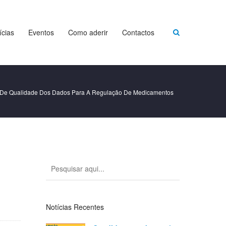
ícias
Eventos
Como aderir
Contactos
o De Qualidade Dos Dados Para A Regulação De Medicamentos
Notícias Recentes