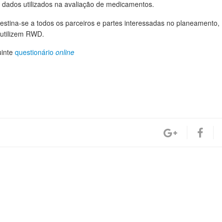
os dados utilizados na avaliação de medicamentos.
destina-se a todos os parceiros e partes interessadas no planeamento,
 utilizem RWD.
uinte
questionário
online