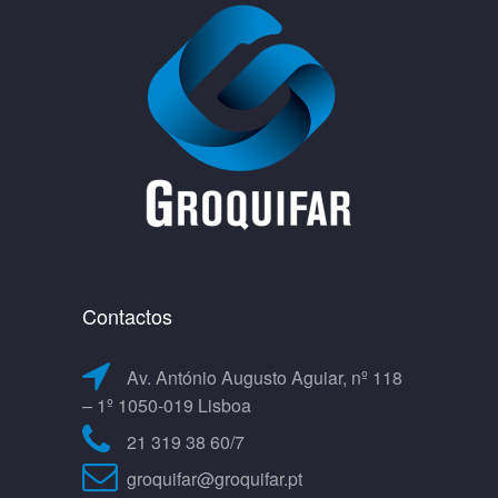
Contactos
Av. António Augusto Aguiar, nº 118
– 1º 1050-019 Lisboa
21 319 38 60/7
groquifar@groquifar.pt