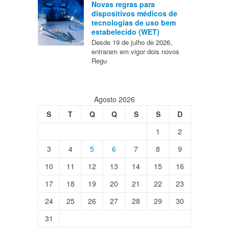
Novas regras para
dispositivos médicos de
tecnologias de uso bem
estabelecido (WET)
Desde 19 de julho de 2026,
entraram em vigor dois novos
Regu
Agosto 2026
S
T
Q
Q
S
S
D
1
2
3
4
5
6
7
8
9
10
11
12
13
14
15
16
17
18
19
20
21
22
23
24
25
26
27
28
29
30
31