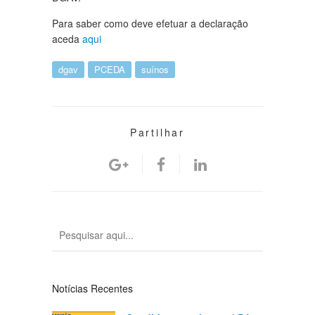
Para saber como deve efetuar a declaração
aceda
aqui
dgav
PCEDA
suínos
Partilhar
Notícias Recentes