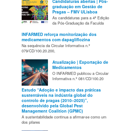
Candidaturas abertas | Pós-
graduação em Gestão de
Pragas – FMV ULisboa
As candidaturas para a 4ª Edição
da Pós-Graduação da Faculda
INFARMED reforça monitorização dos
medicamentos com dapagliflozina
Na sequência da Circular Informativa n.º
079/CD/100.20.200,
Atualização | Exportação de
Medicamentos
O INFARMED publicou a Circular
Informativa n.º 081/CD/100.20
Estudo “Adoção e impacto das práticas
sustentáveis na indústria global do
controlo de pragas (2010–2025)”,
desenvolvido pela Global Pest
Management Coalition (GPMC)
A sustentabilidade continua a afirmar-se como um
dos pilares