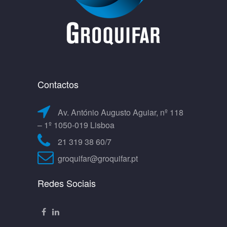
Contactos
Av. António Augusto Aguiar, nº 118
– 1º 1050-019 Lisboa
21 319 38 60/7
groquifar@groquifar.pt
Redes Sociais