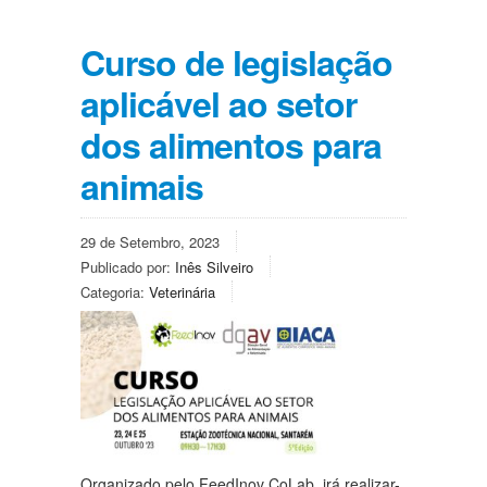
Curso de legislação
aplicável ao setor
dos alimentos para
animais
29 de Setembro, 2023
Publicado por:
Inês Silveiro
Categoria:
Veterinária
Organizado pelo
FeedInov CoLab
, irá realizar-