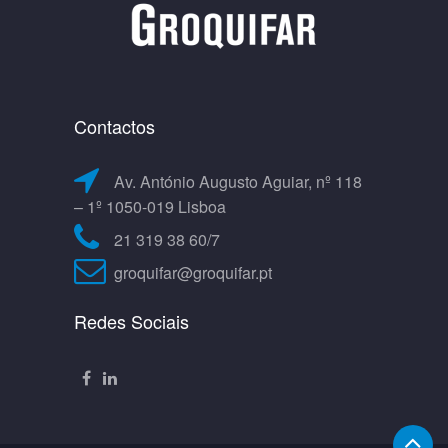
Contactos
Av. António Augusto Aguiar, nº 118
– 1º 1050-019 Lisboa
21 319 38 60/7
groquifar@groquifar.pt
Redes Sociais