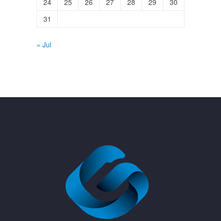
24
25
26
27
28
29
30
31
« Jul