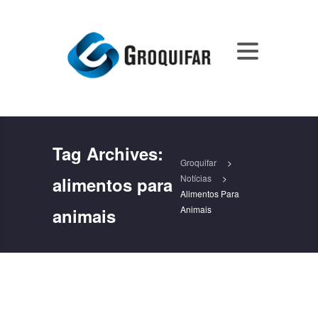
Tag Archives:
Groquifar
>
Notícias
>
alimentos para
Alimentos Para
Animais
animais