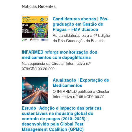
Notícias Recentes
Candidaturas abertas | Pós-
graduação em Gestão de
Pragas – FMV ULisboa
As candidaturas para a 4ª Edição
da Pós-Graduação da Faculda
INFARMED reforça monitorização dos
medicamentos com dapagliflozina
Na sequência da Circular Informativa n.º
079/CD/100.20.200,
Atualização | Exportação de
Medicamentos
O INFARMED publicou a Circular
Informativa n.º 081/CD/100.20
Estudo “Adoção e impacto das práticas
sustentáveis na indústria global do
controlo de pragas (2010–2025)”,
desenvolvido pela Global Pest
Management Coalition (GPMC)