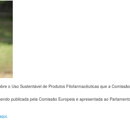
obre o Uso Sustentável de Produtos Fitofarmacêuticas que a Comissão
vo sendo publicada pela Comissão Europeia e apresentada ao Parlament
aqui
.