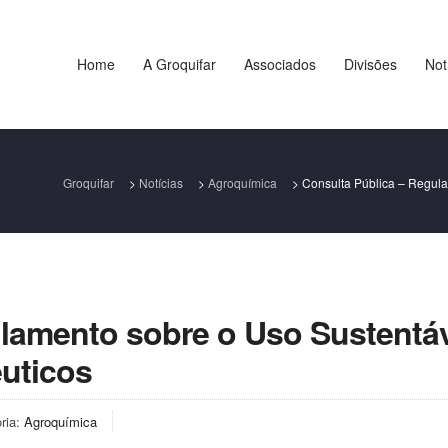
Home
A Groquifar
Associados
Divisões
Not
Groquifar
>
Notícias
>
Agroquímica
>
Consulta Pública – Regula
ulamento sobre o Uso Sustentá
uticos
ria:
Agroquímica