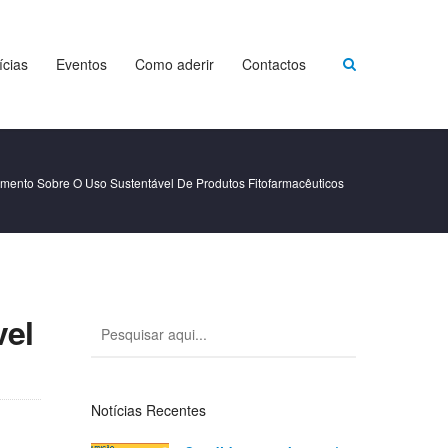
ícias
Eventos
Como aderir
Contactos
mento Sobre O Uso Sustentável De Produtos Fitofarmacêuticos
vel
Notícias Recentes