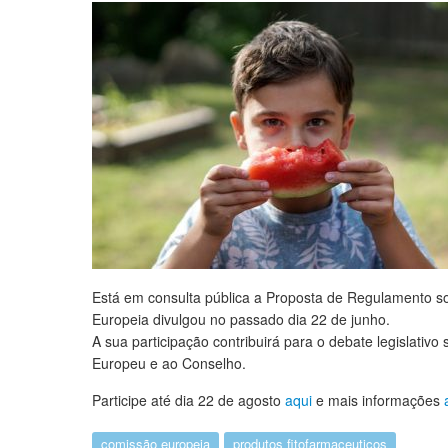
Está em consulta pública a Proposta de Regulamento s
Europeia divulgou no passado dia 22 de junho.
A sua participação contribuirá para o debate legislati
Europeu e ao Conselho.
Participe até dia 22 de agosto
aqui
e mais informações
comissão europeia
produtos fitofarmaceuticos