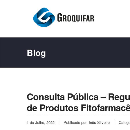
Blog
Consulta Pública – Reg
de Produtos Fitofarmacê
1 de Julho, 2022
Publicado por:
Inês Silveiro
Catego