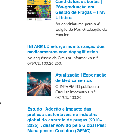
Candidaturas abertas |
Pós-graduação em
Gestão de Pragas – FMV
ULisboa
As candidaturas para a 4ª
Edição da Pós-Graduação da
Faculda
INFARMED reforça monitorização dos
medicamentos com dapagliflozina
Na sequência da Circular Informativa n.º
079/CD/100.20.200,
Atualização | Exportação
de Medicamentos
O INFARMED publicou a
Circular Informativa n.º
081/CD/100.20
o
Estudo “Adoção e impacto das
práticas sustentáveis na indústria
global do controlo de pragas (2010–
2025)”, desenvolvido pela Global Pest
Management Coalition (GPMC)