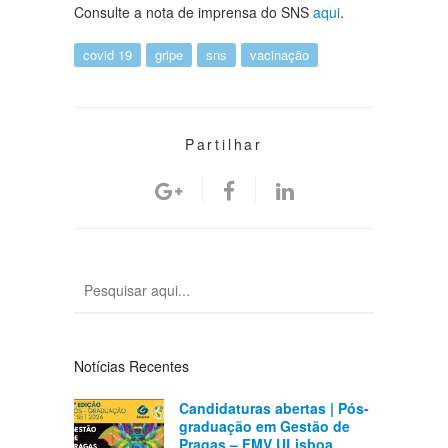
Consulte a nota de imprensa do SNS
aqui
.
covid 19
gripe
sns
vacinação
Partilhar
Notícias Recentes
Candidaturas abertas | Pós-
graduação em Gestão de
Pragas – FMV ULisboa