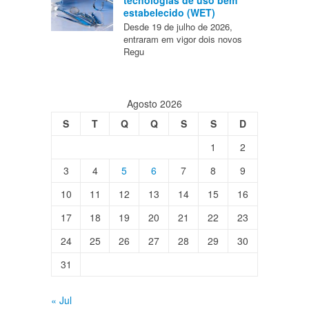
tecnologias de uso bem
estabelecido (WET)
Desde 19 de julho de 2026,
entraram em vigor dois novos
Regu
Agosto 2026
S
T
Q
Q
S
S
D
1
2
3
4
5
6
7
8
9
10
11
12
13
14
15
16
17
18
19
20
21
22
23
24
25
26
27
28
29
30
31
« Jul