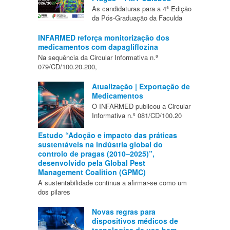
As candidaturas para a 4ª Edição
da Pós-Graduação da Faculda
INFARMED reforça monitorização dos
medicamentos com dapagliflozina
Na sequência da Circular Informativa n.º
079/CD/100.20.200,
Atualização | Exportação de
Medicamentos
O INFARMED publicou a Circular
Informativa n.º 081/CD/100.20
Estudo “Adoção e impacto das práticas
sustentáveis na indústria global do
controlo de pragas (2010–2025)”,
desenvolvido pela Global Pest
Management Coalition (GPMC)
A sustentabilidade continua a afirmar-se como um
dos pilares
Novas regras para
dispositivos médicos de