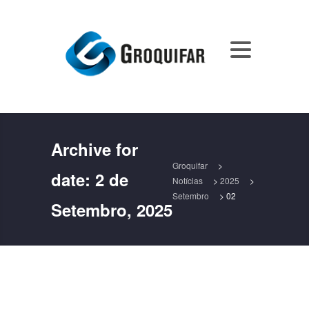
Archive for
Groquifar
>
date:
2 de
Notícias
>
2025
>
Setembro
>
02
Setembro, 2025