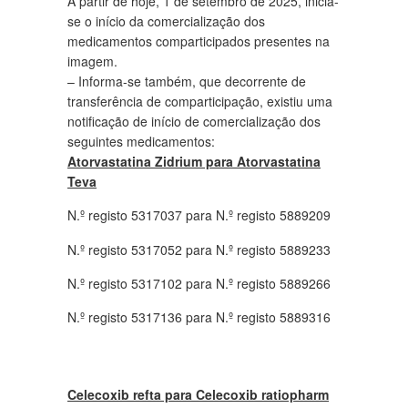
A partir de hoje, 1 de setembro de 2025, inicia-
se o início da comercialização dos
medicamentos comparticipados presentes na
imagem.
– Informa-se também, que decorrente de
transferência de comparticipação, existiu uma
notificação de início de comercialização dos
seguintes medicamentos:
Atorvastatina Zidrium para Atorvastatina
Teva
N.º registo 5317037 para N.º registo 5889209
N.º registo 5317052 para N.º registo 5889233
N.º registo 5317102 para N.º registo 5889266
N.º registo 5317136 para N.º registo 5889316
Celecoxib refta para Celecoxib ratiopharm