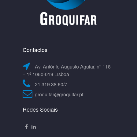
Contactos
Av. António Augusto Aguiar, nº 118
– 1º 1050-019 Lisboa
21 319 38 60/7
groquifar@groquifar.pt
Redes Sociais