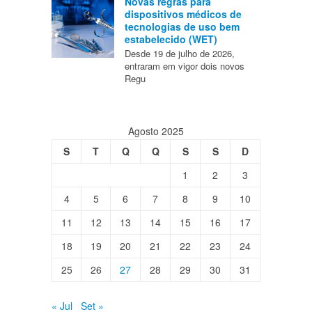
Novas regras para
dispositivos médicos de
tecnologias de uso bem
estabelecido (WET)
Desde 19 de julho de 2026,
entraram em vigor dois novos
Regu
Agosto 2025
S
T
Q
Q
S
S
D
1
2
3
4
5
6
7
8
9
10
11
12
13
14
15
16
17
18
19
20
21
22
23
24
25
26
27
28
29
30
31
« Jul
Set »