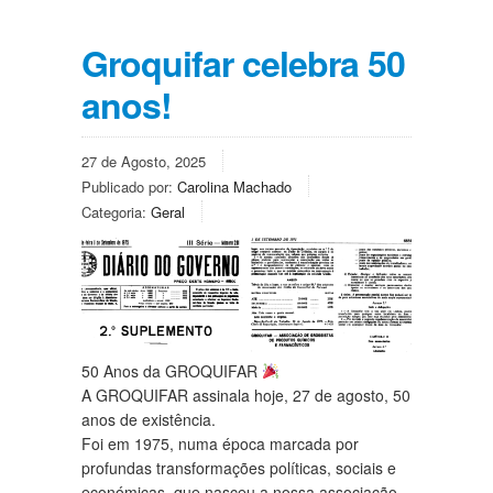
Groquifar celebra 50
anos!
27 de Agosto, 2025
Publicado por:
Carolina Machado
Categoria:
Geral
50 Anos da GROQUIFAR
A GROQUIFAR assinala hoje, 27 de agosto, 50
anos de existência.
Foi em 1975, numa época marcada por
profundas transformações políticas, sociais e
económicas, que nasceu a nossa associação –