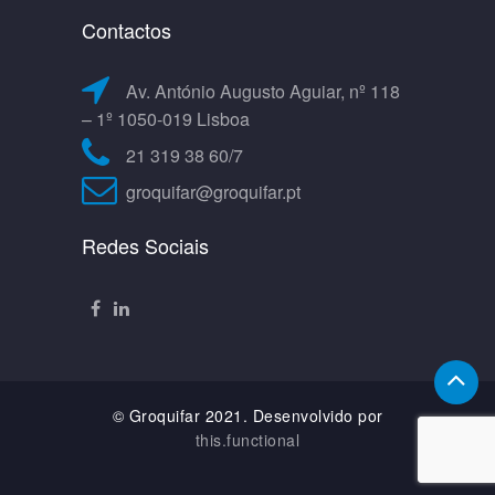
Contactos
Av. António Augusto Aguiar, nº 118
– 1º 1050-019 Lisboa
21 319 38 60/7
groquifar@groquifar.pt
Redes Sociais
© Groquifar 2021. Desenvolvido por
this.functional