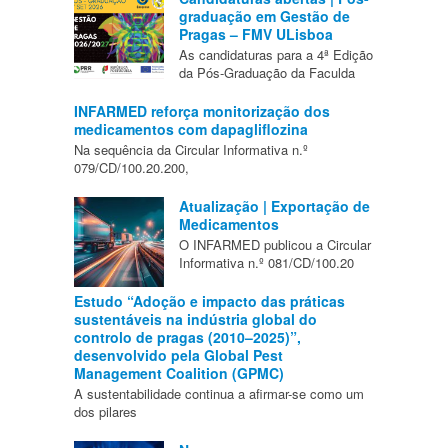
graduação em Gestão de
Pragas – FMV ULisboa
As candidaturas para a 4ª Edição
da Pós-Graduação da Faculda
INFARMED reforça monitorização dos
medicamentos com dapagliflozina
Na sequência da Circular Informativa n.º
079/CD/100.20.200,
Atualização | Exportação de
Medicamentos
O INFARMED publicou a Circular
Informativa n.º 081/CD/100.20
Estudo “Adoção e impacto das práticas
sustentáveis na indústria global do
controlo de pragas (2010–2025)”,
desenvolvido pela Global Pest
Management Coalition (GPMC)
A sustentabilidade continua a afirmar-se como um
dos pilares