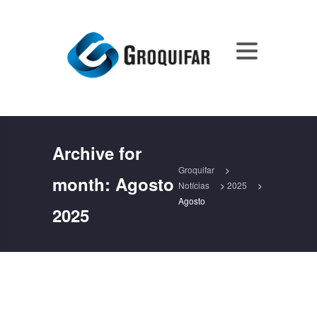
Archive for
Groquifar
>
month:
Agosto
Notícias
>
2025
>
Agosto
2025