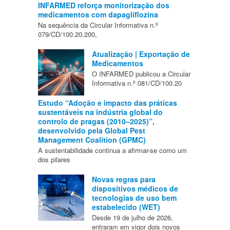
INFARMED reforça monitorização dos
medicamentos com dapagliflozina
Na sequência da Circular Informativa n.º
079/CD/100.20.200,
Atualização | Exportação de
Medicamentos
O INFARMED publicou a Circular
Informativa n.º 081/CD/100.20
Estudo “Adoção e impacto das práticas
sustentáveis na indústria global do
controlo de pragas (2010–2025)”,
desenvolvido pela Global Pest
Management Coalition (GPMC)
A sustentabilidade continua a afirmar-se como um
dos pilares
Novas regras para
dispositivos médicos de
tecnologias de uso bem
estabelecido (WET)
Desde 19 de julho de 2026,
entraram em vigor dois novos